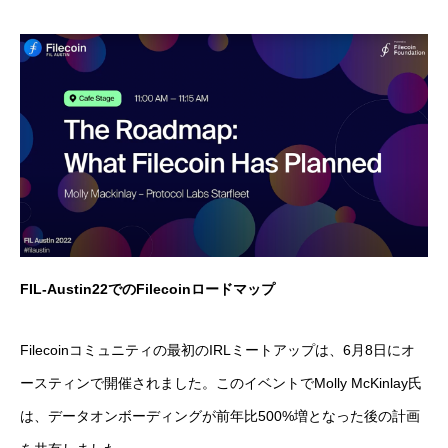
FIL-Austin22でのFilecoinロードマップ
Filecoinコミュニティの最初のIRLミートアップは、6月8日にオ
ースティンで開催されました。このイベントでMolly McKinlay氏
は、データオンボーディングが前年比500%増となった後の計画