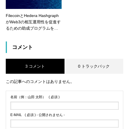
FilecoinとHedera Hashgraph
がWeb3の相互運用性を促進す
るための助成プログラムを発
表
コメント
3 コメント
0 トラックバック
この記事へのコメントはありません。
名前（例：山田 太郎）
( 必須 )
E-MAIL
( 必須 ) - 公開されません -