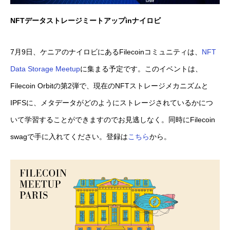
NFTデータストレージミートアップinナイロビ
7月9日、ケニアのナイロビにあるFilecoinコミュニティは、
NFT
Data Storage Meetup
に集まる予定です。このイベントは、
Filecoin Orbitの第2弾で、現在のNFTストレージメカニズムと
IPFSに、メタデータがどのようにストレージされているかにつ
いて学習することができますのでお見逃しなく。同時にFilecoin
swagで手に入れてください。登録は
こちら
から。