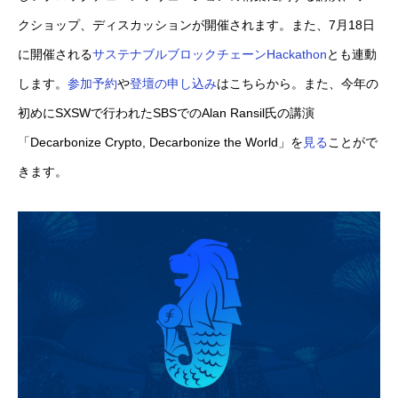
クショップ、ディスカッションが開催されます。また、7月18日
に開催される
サステナブルブロックチェーンHackathon
とも連動
します。
参加予約
や
登壇の申し込み
はこちらから。また、今年の
初めにSXSWで行われたSBSでのAlan Ransil氏の講演
「Decarbonize Crypto, Decarbonize the World」を
見る
ことがで
きます。