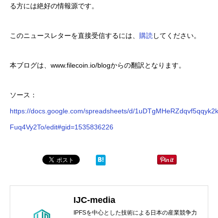
る方には絶好の情報源です。
このニュースレターを直接受信するには、
購読
してください。
本ブログは、www.filecoin.io/blogからの翻訳となります。
ソース：
https://docs.google.com/spreadsheets/d/1uDTgMHeRZdqvf5qqyk
Fuq4Vy2To/edit#gid=1535836226
IJC-media
IPFSを中心とした技術による日本の産業競争力