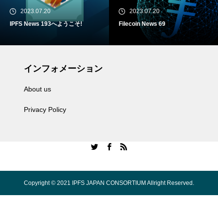
2023.07.20
2023.07.20
IPFS News 193へようこそ!
Filecoin News 69
インフォメーション
About us
Privacy Policy
Copyright © 2021 IPFS JAPAN CONSORTIUM Allright Reserved.