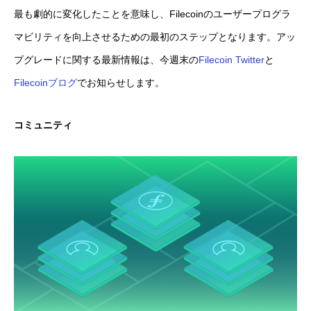
最も劇的に変化したことを意味し、Filecoinのユーザープログラ
マビリティを向上させるための最初のステップとなります。アッ
プグレードに関する最新情報は、今週末の
Filecoin Twitter
と
Filecoinブログ
でお知らせします。
コミュニティ