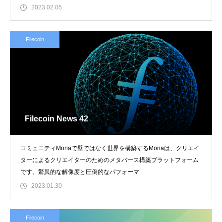
の「メタオフ
2023.02.05
Filecoin
Filecoin News 42
コミュニティMonaで壁ではなく世界を構築するMonaは、クリエイ
ターによるクリエイターのためのメタバース構築プラットフォーム
です。驚異的な解像度と圧倒的なパフォーマ
2023.01.30
Filecoin