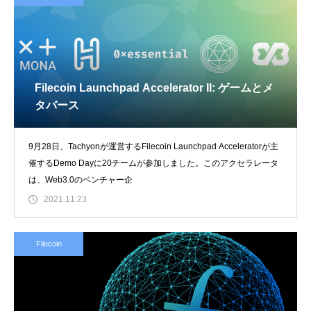
Filecoin Launchpad Accelerator II: ゲームとメ
タバース
9月28日、Tachyonが運営するFilecoin Launchpad Acceleratorが主
催するDemo Dayに20チームが参加しました。このアクセラレータ
は、Web3.0のベンチャー企
2021.11.23
Filecoin