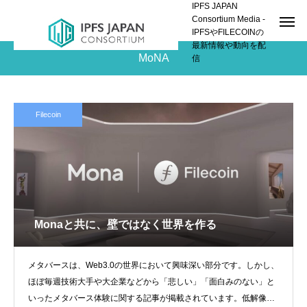
IPFS JAPAN
Consortium Media -
IPFSやFILECOINの
最新情報や動向を配
MoNA
信
Filecoin
Monaと共に、壁ではなく世界を作る
メタバースは、Web3.0の世界において興味深い部分です。しかし、
ほぼ毎週技術大手や大企業などから「悲しい」「面白みのない」と
いったメタバース体験に関する記事が掲載されています。低解像度