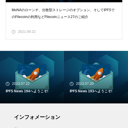
MoNAのローンチ、分散型ストレージのオプション、そしてIPFSで
のFilecoinの利用などFilecoinニュース27のご紹介
2021.09.22
2023.07.22
2023.07.20
IPFS News 194へようこそ!
IPFS News 193へようこそ!
インフォメーション