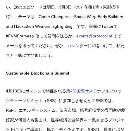
い。次のエピソードは明日、3月8日（水）午後1時（東部標準
時）、テーマは「Game Changers – Space Warp Early Builders
and Hackathon Winners highlighting」です。事前にTwitterで
#FVMFramesを使って質問を送るか、
events@protocol.ai
まで
メールを送ってください。ぜひ、
カレンダーに印
をつけて、私た
ちと一緒に学びましょう。
Sustainable Blockchain Summit
4月13日にボストンで開催される
第4回国際サステナブルブロッ
クチェーンサミット
（SBS）に参加しませんか？SBSでは、
ReFi、エネルギーシステム、炭素市場、暗号経済学の専門家や愛
好家が何百人も集まり、世界経済と自然界を一致させるプロジェ
クトについて議論し、協力し合う予定です。SBSは、世界にポジ