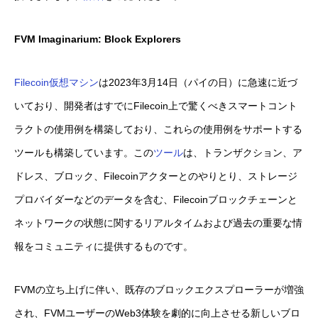
FVM Imaginarium: Block Explorers
Filecoin仮想マシン
は2023年3月14日（パイの日）に急速に近づ
いており、開発者はすでにFilecoin上で驚くべきスマートコント
ラクトの使用例を構築しており、これらの使用例をサポートする
ツールも構築しています。この
ツール
は、トランザクション、ア
ドレス、ブロック、Filecoinアクターとのやりとり、ストレージ
プロバイダーなどのデータを含む、Filecoinブロックチェーンと
ネットワークの状態に関するリアルタイムおよび過去の重要な情
報をコミュニティに提供するものです。
FVMの立ち上げに伴い、既存のブロックエクスプローラーが増強
され、FVMユーザーのWeb3体験を劇的に向上させる新しいブロ