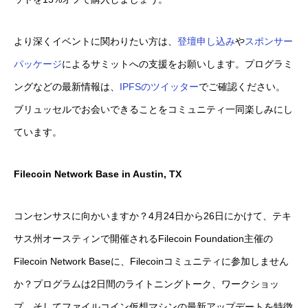
より深くイベントに関わりたい方は、
登壇申し込み
や
スポンサー
パッケージ
によるサミットへの支援をお願いします。プログラミ
ングなどの最新情報は、
IPFSのツイッター
でご確認ください。
ブリュッセルでお会いできることをコミュニティ一同楽しみにし
ています。
Filecoin Network Base in Austin, TX
コンセンサスに向かいますか？4月24日から26日にかけて、テキ
サス州オースティンで開催されるFilecoin Foundation主催の
Filecoin Network Baseに、Filecoinコミュニティに参加しません
か？プログラムは2日間のライトニングトーク、ワークショッ
プ、そしてファイルコイン仮想マシンの最新アップデートを特徴