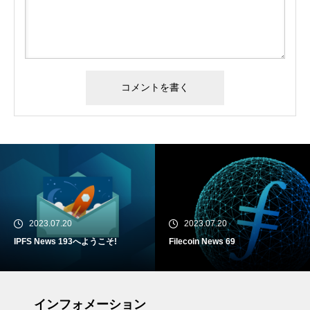
2023.07.20
2023.07.20
IPFS News 193へようこそ!
Filecoin News 69
インフォメーション