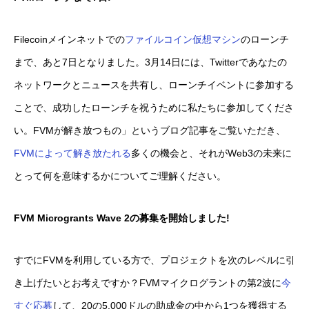
Filecoinメインネットでの
ファイルコイン仮想マシン
のローンチ
まで、あと7日となりました。3月14日には、Twitterであなたの
ネットワークとニュースを共有し、ローンチイベントに参加する
ことで、成功したローンチを祝うために私たちに参加してくださ
い。FVMが解き放つもの」というブログ記事をご覧いただき、
FVMによって解き放たれる
多くの機会と、それがWeb3の未来に
とって何を意味するかについてご理解ください。
FVM Microgrants Wave 2の募集を開始しました!
すでにFVMを利用している方で、プロジェクトを次のレベルに引
き上げたいとお考えですか？FVMマイクログラントの第2波に
今
すぐ応募
して、20の5,000ドルの助成金の中から1つを獲得する