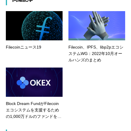
Filecoinニュース19
Filecoin、IPFS、libp2pエコシ
ステムWG：2022年10月オー
ルハンズのまとめ
Block Dream FundがFilecoin
エコシステムを支援するため
の1,000万ドルのファンドを設
立