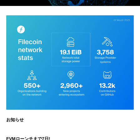
お知らせ
FVMローンチまで7日!