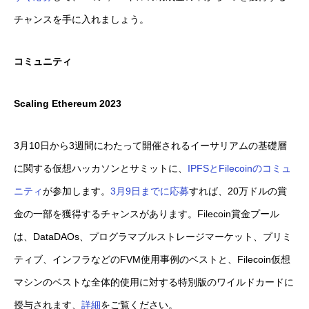
チャンスを手に入れましょう。
コミュニティ
Scaling Ethereum 2023
3月10日から3週間にわたって開催されるイーサリアムの基礎層
に関する仮想ハッカソンとサミットに、
IPFSとFilecoinのコミュ
ニティ
が参加します。
3月9日までに応募
すれば、20万ドルの賞
金の一部を獲得するチャンスがあります。Filecoin賞金プール
は、DataDAOs、プログラマブルストレージマーケット、プリミ
ティブ、インフラなどのFVM使用事例のベストと、Filecoin仮想
マシンのベストな全体的使用に対する特別版のワイルドカードに
授与されます、
詳細
をご覧ください。