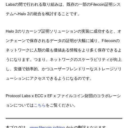
Labsの間で行われる取り組みは、既存の一部のFilecoin証明シス
テムへHalo 2の統合を検討することです。
Halo 2のリカーシブ証明ソリューションの実装に成功すると、オ
ンチェーンで保存されるデータの証明が大幅に減り、Filecoinの
ネットワークに人類の最も価値ある情報をより多く保存できるよ
うになります。つまり、ネットワークのスケーラビリティが向上
し、安価で効率的、かつユーザーフレンドリーなストレージソリ
ューションにアクセスできるようになるのです。
Protocol Labs x ECC x EF x ファイルコイン財団のコラボレーシ
ョンについては
こちら
をご覧ください。
本ブログは、
www.filecoin.io/blog
からの翻訳となります。