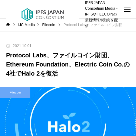
IPFS JAPAN
Consortium Media -
IPFSやFILECOINの
最新情報や動向を配
IJC Media
Filecoin
Protocol Labs、ファイルコイン財団、Ethereum Foundation、Electric Coin Co.の4社でHalo 2を復活
信
2021.10.01
Protocol Labs、ファイルコイン財団、
Ethereum Foundation、Electric Coin Co.の
4社でHalo 2を復活
Filecoin