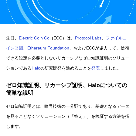
先日、
Electric Coin Co.
(ECC）は、
Protocol Labs
、
ファイルコ
イン財団
、
Ethereum Foundation
、およびECCが協力して、信頼
できる設定を必要としないリカーシブなゼロ知識証明のソリュー
ションである
Halo
の研究開発を進めることを
発表
しました。
ゼロ知識証明、リカーシブ証明、Haloについての
簡単な説明
ゼロ知識証明とは、暗号技術の一分野であり、基礎となるデータ
を見ることなくソリューション（「答え」）を検証する方法を指
します。