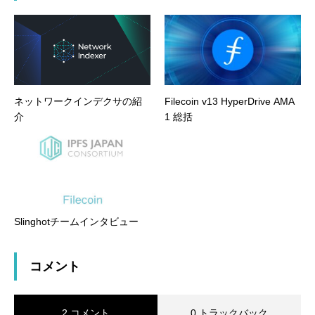
ネットワークインデクサの紹
Filecoin v13 HyperDrive AMA
介
1 総括
Slinghotチームインタビュー
コメント
2 コメント
0 トラックバック