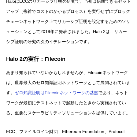
HaloはECCのリカーシブ証明の研究で、当初は信頼できるセット
アップ（複雑でコストのかかるプロセス）を実行せずにブロック
チェーンネットワーク上でリカーシブ証明を設定するためのソリ
ューションとして2019年に発表されました。Halo 2は、リカー
シブ証明の研究の次のイテレーションです。
Halo 2
の実行：Filecoin
あまり知られていないかもしれませんが、Filecoinネットワーク
は、世界最大のゼロ知識証明ネットワークとして展開されていま
す。
ゼロ知識証明はFilecoinネットワークの基盤
であり、ネット
ワークが最初にテストネットで起動したときから実施されてい
る、重要なスケーラビリティソリューションを提供しています。
ECC、ファイルコイン財団、Ethereum Foundation、Protocol