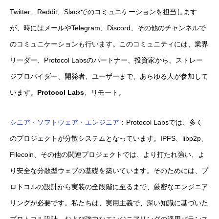
Twitter、Reddit、Slackでのコミュニケーションを担当します
が、時にはメールやTelegram、Discord、その他のチャンネルで
のコミュニケーションも行います。このコミュニティには、業界
リーダー、Protocol Labsのパートナー、投資家から、ストレー
ジプロバイダー、開発者、ユーザーまで、あらゆる人が参加して
います。
Protocol Labs
、リモート。
シニア・ソフトウェア・エンジニア
：Protocol Labsでは、多く
のプロジェクトが分散システムとなっています。IPFS、libp2p、
Filecoin、その他の関連プロジェクトでは、より打たれ強い、よ
り安全な分散型ウェブの基礎を築いています。そのためには、プ
ロトコルの設計から実装の全段階に至るまで、厳密なエンジニア
リングが必要です。私たちは、実用主義で、深い知識に基づいた
プロトコル設計、および強力なエンジニアリングの適用バランス