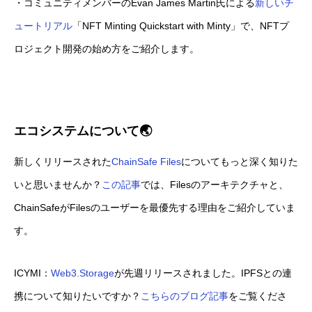
・コミュニティメンバーのEvan James Martin氏による
新しいチ
ュートリアル
「NFT Minting Quickstart with Minty」で、NFTプ
ロジェクト開発の始め方をご紹介します。
エコシステムについて
🌏
新しくリリースされた
ChainSafe Files
についてもっと深く知りた
いと思いませんか？
この記事
では、Filesのアーキテクチャと、
ChainSafeがFilesのユーザーを最優先する理由をご紹介していま
す。
ICYMI：
Web3.Storage
が先週リリースされました。IPFSとの連
携について知りたいですか？
こちらのブログ記事
をご覧くださ