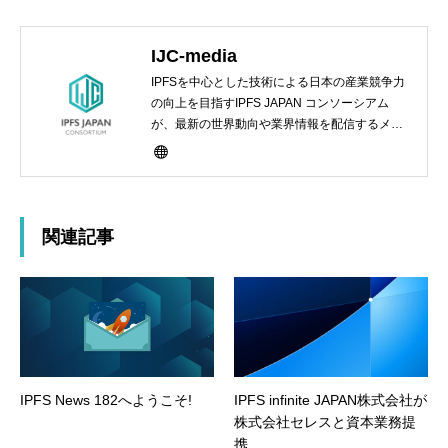
IJC-media
IPFSを中心とした技術による日本の産業競争力
の向上を目指すIPFS JAPAN コンソーシアム
が、最新の世界動向や業界情報を配信するメデ
ィアサイト
関連記事
IPFS News 182へようこそ!
IPFS infinite JAPAN株式会社が
株式会社セレスと資本業務提
携