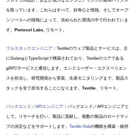
を取っています。これらはすべて、好奇心と情熱、そしてオープ
ンソースへの情熱によって、決められた環境の中で行われていま
す。
Protocol Labs
, リモート。
フルスタックエンジニア
：Textileのウェブ製品とサービスは、主
にGolangとTypeScriptで構築されており、Textileのコアである
gRPCサービスと通信します。エンドユーザー・エクスペリエン
スを担当し、研究開発から実装、生産モニタリングまで、製品ス
タックを全て担当することになります。
Textile
、リモート。
バックエンド／APIエンジニア
：バックエンド／APIエンジニアと
して、リサーチを行い、製品に貢献し、複数の製品のロードマッ
プの決定などをサポートします。
Textile Hub
の機能を構築・維持