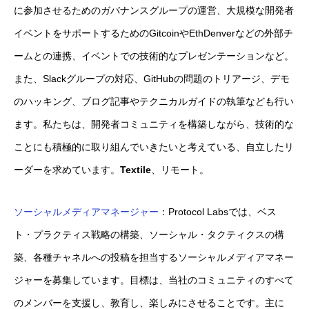
に参加させるためのガバナンスグループの運営、大規模な開発者
イベントをサポートするためのGitcoinやEthDenverなどの外部チ
ームとの連携、イベントでの技術的なプレゼンテーションなど。
また、Slackグループの対応、GitHubの問題のトリアージ、デモ
のハッキング、ブログ記事やテクニカルガイドの執筆なども行い
ます。私たちは、開発者コミュニティを構築しながら、技術的な
ことにも積極的に取り組んでいきたいと考えている、自立したリ
ーダーを求めています。
Textile
、リモート。
ソーシャルメディアマネージャー
：Protocol Labsでは、ベス
ト・プラクティス戦略の構築、ソーシャル・タクティクスの構
築、各種チャネルへの投稿を担当するソーシャルメディアマネー
ジャーを募集しています。目標は、当社のコミュニティのすべて
のメンバーを支援し、教育し、楽しみにさせることです。主に