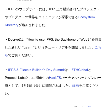
・IPFSのウェブサイトには、IPFS上で構築されたプロジェクト
やプロダクトの世界をコミュニティが探索できる
Ecosystem
Directory
が追加されました。
・Decryptは、”How to use IPFS: the Backbone of Web3 “を特集
した新しい “Learn “というチュートリアルを開始しました。
こち
ら
でご覧ください。
・
IPFS & Filecoin Builder’s Day Summit
は、
ETHGlobal
と
Protocol Labsと共に開催中の
HackFS
バーチャルハッカソンの一
環として、8月6日（金）に開催されました、
録画
をご覧くださ
い。