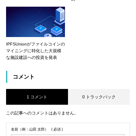
IPFSUnionがファイルコインの
マイニングに特化した大規模
な施設建設への投資を発表
コメント
1 コメント
0 トラックバック
この記事へのコメントはありません。
名前（例：山田 太郎）
( 必須 )