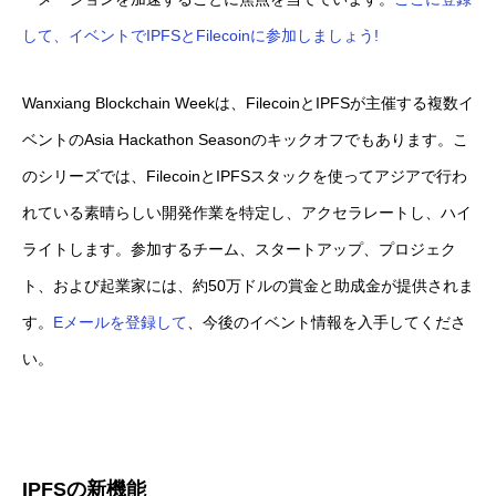
して、イベントでIPFSとFilecoinに参加しましょう!
Wanxiang Blockchain Weekは、FilecoinとIPFSが主催する複数イ
ベントのAsia Hackathon Seasonのキックオフでもあります。こ
のシリーズでは、FilecoinとIPFSスタックを使ってアジアで行わ
れている素晴らしい開発作業を特定し、アクセラレートし、ハイ
ライトします。参加するチーム、スタートアップ、プロジェク
ト、および起業家には、約50万ドルの賞金と助成金が提供されま
す。
Eメールを登録して
、今後のイベント情報を入手してくださ
い。
IPFS
の新機能