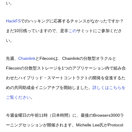
い。
HackFS
でのハッキングに応募するチャンスがなかったですか？
まだ10日残っていますので、是非
この
サミットにご参加くださ
い。
先週、
Chainlink
とFilecoinは、Chainlinkの分散型オラクルと
Filecoinの分散型ストレージを1つのアプリケーション内で組み合
わせたハイブリッド・スマートコントラクトの開発を促進するた
めの共同助成金イニシアチブを開始しました。
詳しくはこちらを
ご覧ください
。
今週金曜日の午前11時（日本時間）に、最後のBrowsers3000ラ
ーニングセッションが開催されます。Michelle Lee氏がProtocol