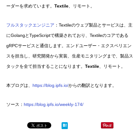
ーダーを求めています。
Textile
、リモート。
フルスタックエンジニア
：Textileのウェブ製品とサービスは、主
にGolangとTypeScriptで構築されており、Textileのコアである
gRPCサービスと通信します。エンドユーザー・エクスペリエン
スを担当し、研究開発から実装、生産モニタリングまで、製品ス
タックを全て担当することになります。
Textile
、リモート。
本ブログは、
https://blog.ipfs.io/
からの翻訳となります。
ソース：
https://blog.ipfs.io/weekly-174/