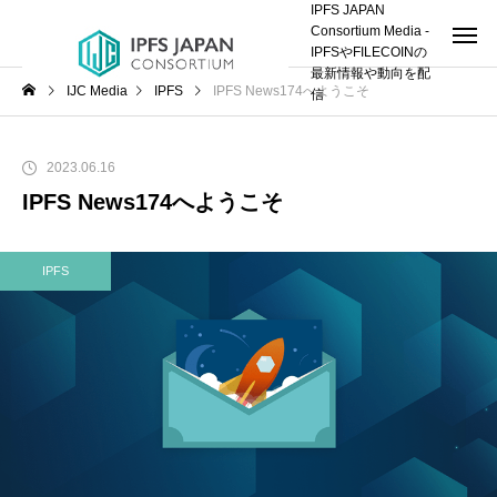
IPFS JAPAN
Consortium Media -
IPFSやFILECOINの
最新情報や動向を配
IJC Media
IPFS
IPFS News174へようこそ
信
2023.06.16
IPFS News174へようこそ
IPFS