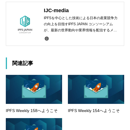
IJC-media
IPFSを中心とした技術による日本の産業競争力
の向上を目指すIPFS JAPAN コンソーシアム
が、最新の世界動向や業界情報を配信するメデ
ィアサイト
関連記事
IPFS Weekly 158へようこそ
IPFS Weekly 154へようこそ