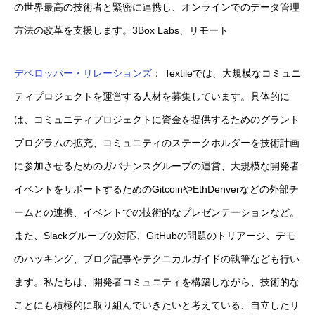
の世界最高の技術者と緊密に連携し、オンラインでのデータ管理
方法の改革を支援します。3Box Labs、リモート
デベロッパー・リレーションズ
： Textileでは、大規模なコミュニ
ティプロジェクトを運営する人材を募集しています。具体的に
は、コミュニティプロジェクトに資金を提供するためのグラント
プログラムの拡充、コミュニティのステークホルダーを技術計画
に参加させるためのガバナンスグループの運営、大規模な開発者
イベントをサポートするためのGitcoinやEthDenverなどの外部チ
ームとの連携、イベントでの技術的なプレゼンテーションなど。
また、Slackグループの対応、GitHubの問題のトリアージ、デモ
のハッキング、ブログ記事やテクニカルガイドの執筆なども行い
ます。私たちは、開発者コミュニティを構築しながら、技術的な
ことにも積極的に取り組んでいきたいと考えている、自立したリ