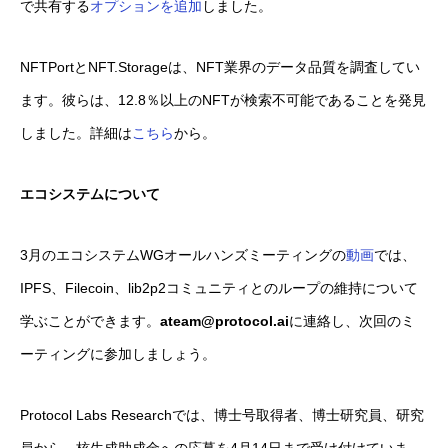
で共有する
オプションを追加
しました。
NFTPortとNFT.Storageは、NFT業界のデータ品質を調査してい
ます。彼らは、12.8％以上のNFTが検索不可能であることを発見
しました。詳細は
こちら
から。
エコシステムについて
3月のエコシステムWGオールハンズミーティングの
動画
では、
IPFS、Filecoin、lib2p2コミュニティとのループの維持について
学ぶことができます。
ateam@protocol.ai
に連絡し、次回のミ
ーティングに参加しましょう。
Protocol Labs Researchでは、博士号取得者、博士研究員、研究