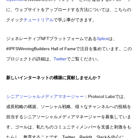
に、ウェブサイトをアップロードする方法については、こちらの
クイック
チュートリアル
で学ぶ事ができます。
ジェネレーティブNFTプラットフォームである
Splice
は、
#IPFSWinningBuilders Hall of Fameで注目を集めています。この
プロジェクトの詳細は、
Twitter
でご覧ください。
新しいインターネットの構築に貢献しませんか？
シニアソーシャルメディアマネージャー
：Protocol Labsでは、
成長戦略の構築、ソーシャル戦略、様々なチャンネルへの投稿を
担当するシニアソーシャルメディアマネージャーを募集していま
す。ゴールは、私たちのコミュニティメンバーを支援と刺激をも
たらし、教育することです。Twitter、Reddit、Slackを中心に、