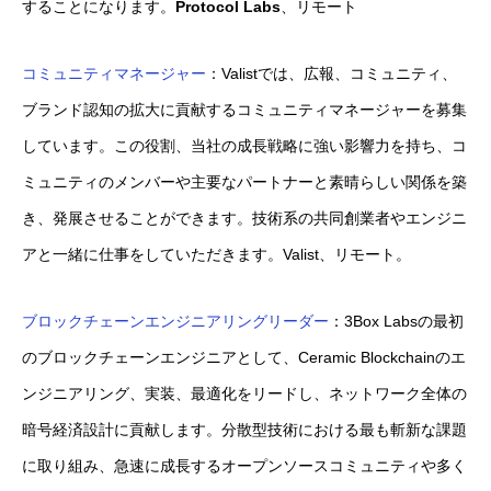
することになります。
Protocol Labs
、リモート
コミュニティマネージャー
：Valistでは、広報、コミュニティ、
ブランド認知の拡大に貢献するコミュニティマネージャーを募集
しています。この役割、当社の成長戦略に強い影響力を持ち、コ
ミュニティのメンバーや主要なパートナーと素晴らしい関係を築
き、発展させることができます。技術系の共同創業者やエンジニ
アと一緒に仕事をしていただきます。Valist、リモート。
ブロックチェーンエンジニアリングリーダー
：3Box Labsの最初
のブロックチェーンエンジニアとして、Ceramic Blockchainのエ
ンジニアリング、実装、最適化をリードし、ネットワーク全体の
暗号経済設計に貢献します。分散型技術における最も斬新な課題
に取り組み、急速に成長するオープンソースコミュニティや多く