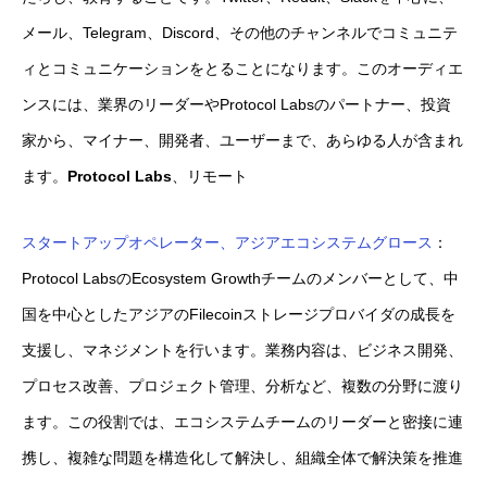
メール、Telegram、Discord、その他のチャンネルでコミュニテ
ィとコミュニケーションをとることになります。このオーディエ
ンスには、業界のリーダーやProtocol Labsのパートナー、投資
家から、マイナー、開発者、ユーザーまで、あらゆる人が含まれ
ます。
Protocol Labs
、リモート
スタートアップオペレーター、アジアエコシステムグロース
：
Protocol LabsのEcosystem Growthチームのメンバーとして、中
国を中心としたアジアのFilecoinストレージプロバイダの成長を
支援し、マネジメントを行います。業務内容は、ビジネス開発、
プロセス改善、プロジェクト管理、分析など、複数の分野に渡り
ます。この役割では、エコシステムチームのリーダーと密接に連
携し、複雑な問題を構造化して解決し、組織全体で解決策を推進