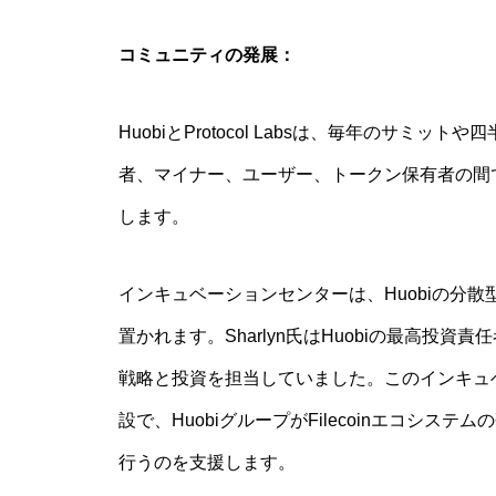
コミュニティの発展：
HuobiとProtocol Labsは、毎年のサ
者、マイナー、ユーザー、トークン保有者の間
します。
インキュベーションセンターは、Huobiの分散型
置かれます。Sharlyn氏はHuobiの最高投
戦略と投資を担当していました。このインキュベーシ
設で、HuobiグループがFilecoinエコシ
行うのを支援します。