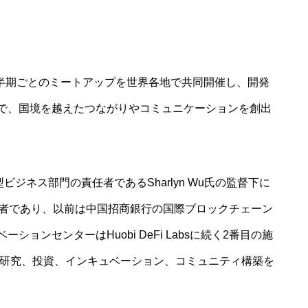
ミットや四半期ごとのミートアップを世界各地で共同開催し、開発
で、国境を越えたつながりやコミュニケーションを創出
ビジネス部門の責任者であるSharlyn Wu氏の監督下に
資責任者であり、以前は中国招商銀行の国際ブロックチェーン
ョンセンターはHuobi DeFi Labsに続く2番目の施
ステムの研究、投資、インキュベーション、コミュニティ構築を