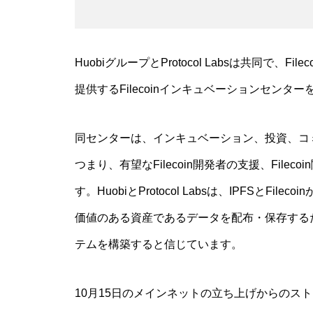
HuobiグループとProtocol Labsは共同で、
提供するFilecoinインキュベーションセンタ
同センターは、インキュベーション、投資、コ
つまり、有望なFilecoin開発者の支援、Fil
す。HuobiとProtocol Labsは、IPFSと
価値のある資産であるデータを配布・保存する
テムを構築すると信じています。
10月15日のメインネットの立ち上げからのストレージ容