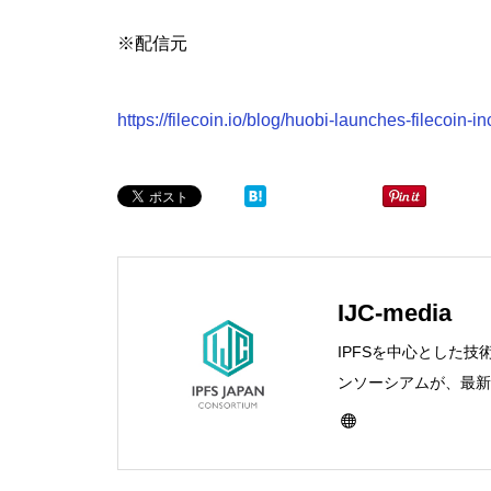
※配信元
https://filecoin.io/blog/huobi-launches-filecoin-i
IJC-media
IPFSを中心とした技
ンソーシアムが、最新