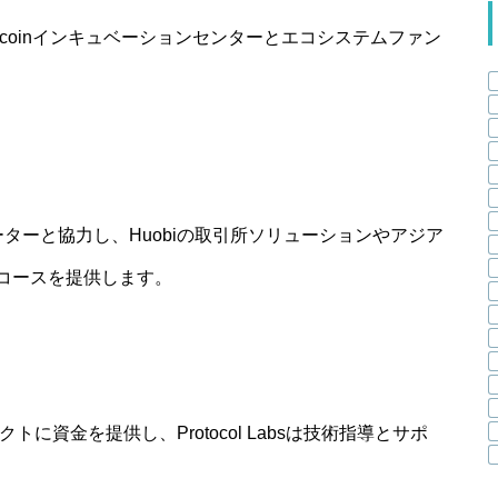
ilecoinインキュベーションセンターとエコシステムファン
ベーターと協力し、Huobiの取引所ソリューションやアジア
コースを提供します。
ェクトに資金を提供し、Protocol Labsは技術指導とサポ