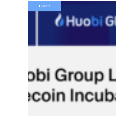
Filecoin