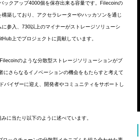
ックアップ4000個を保存出来る容量です。Filecoinの
スを構築しており、アクセラレーターやハッカソンを通じ
ムに参入、730以上のマイナーがストレージソリューシ
itHub上でプロジェクトに貢献しています。
様にFilecoinのような分散型ストレージソリューションがブ
者にさらなるイノベーションの機会をもたらすと考えて
の技術アドバイザーに迎え、開発者やコミュニティをサポートし
回の取り組みに当たり以下のように述べています。
とブロックチェーンの分散型メカニズムを組み合わせた素