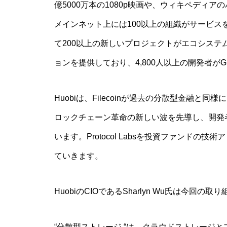
億5000万本の1080p映画や、ウィキペディアのバ
メインネット上には100以上の組織がサービ
て200以上の新しいプロジェクトがエコシステ
ョンを提供しており、4,800人以上の開発者がG
Huobiは、Filecoinが過去の分散型金融と同
ロックチェーン革命の新しい波を先導し、開発
います。Protocol Labsを投資ファンド
ていきます。
HuobiのCIOであるSharlyn Wu氏は今
“分散型ストレージ “は、クラウドストレージ