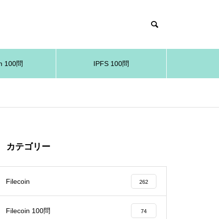
in 100問
IPFS 100問
カテゴリー
Filecoin
262
Filecoin 100問
74