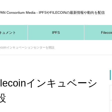
APAN Consortium Media - IPFSやFILECOINの最新情報や動向を配信
nドキュメント
IPFS
Fileco
ilecoinインキュベーションセンターを開設
ilecoinインキュベーシ
設