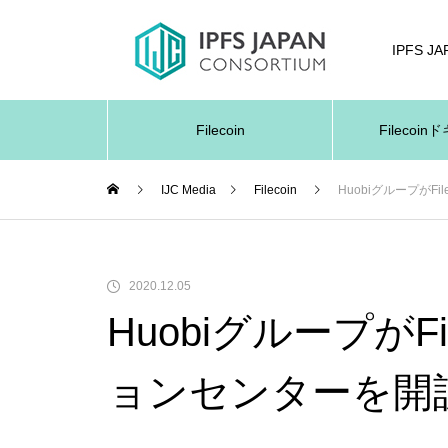
IPFS J
Filecoin
Filecoi
IJC Media
Filecoin
HuobiグループがF
2020.12.05
HuobiグループがF
ョンセンターを開