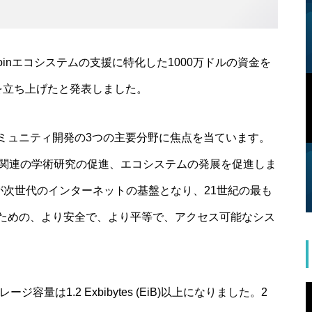
Filecoinエコシステムの支援に特化した1000万ドルの資金を
ーを立ち上げたと発表しました。
ミュニティ開発の3つの主要分野に焦点を当ています。
ecoin関連の学術研究の促進、エコシステムの発展を促進しま
Filecoinが次世代のインターネットの基盤となり、21世紀の最も
ための、より安全で、より平等で、アクセス可能なシス
量は1.2 Exbibytes (EiB)以上になりました。2