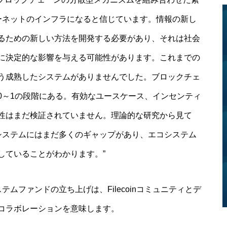
ンターネットのインフラになると信じています。情報の新し
るための新しい方法を開発する必要があり、それは社会
に決定的な影響を与える可能性があります。これまでの
う成熟したシステムがありませんでした。ブロックチェ
0～1の段階にある。有効なユースケース、インセンティ
性はまだ検証されていません。理論的な研究から見て
エコシステムにはまだ多くのギャップがあり、エコシステム
していることがわかります。”
ステムファンドの立ち上げは、Filecoinコミュニティとデ
コラボレーションを意味します。