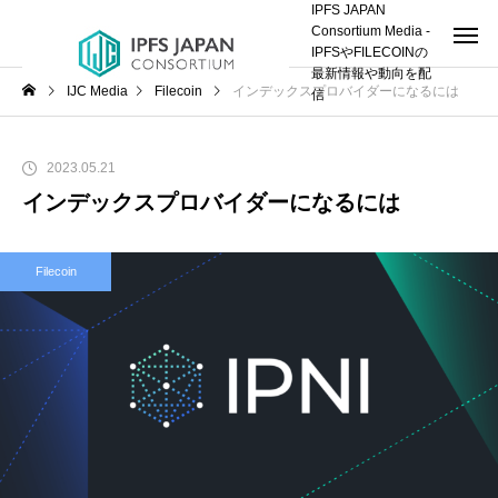
IPFS JAPAN
Consortium Media -
IPFSやFILECOINの
最新情報や動向を配
IJC Media
Filecoin
インデックスプロバイダーになるには
信
2023.05.21
インデックスプロバイダーになるには
Filecoin