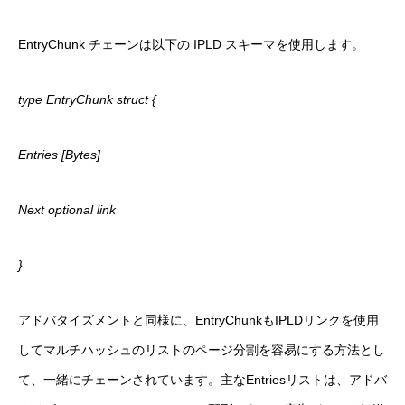
EntryChunk チェーンは以下の IPLD スキーマを使用します。
type EntryChunk struct {
Entries [Bytes]
Next optional link
}
アドバタイズメントと同様に、EntryChunkもIPLDリンクを使用
してマルチハッシュのリストのページ分割を容易にする方法とし
て、一緒にチェーンされています。主なEntriesリストは、アドバ