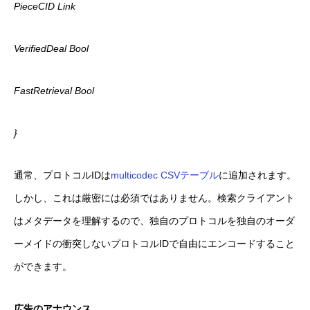
PieceCID Link
VerifiedDeal Bool
FastRetrieval Bool
}
通常、プロトコルIDは
multicodec CSVテーブル
に追加されます。
しかし、これは厳密には必須ではありません。検索クライアント
はメタデータを理解するので、独自のプロトコルを独自のオーダ
ーメイドの衝突しないプロトコルIDで自由にエンコードすること
ができます。
広告のアナウンス