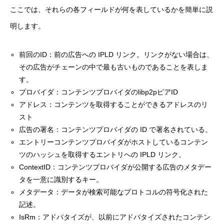
ここでは、それらの各フィールドが何を表しているかを簡単に説
明します。
前回のID：前の広告への IPLD リンク。リンクがない場合は、
その広告がチェーンの中で最も古いものであることを表しま
す。
プロバイダ：コンテンツプロバイダのlibp2pピアID
アドレス：コンテンツを取得することができるアドレスのリ
スト
広告の署名：コンテンツプロバイダの ID で署名されている。
エントリーコンテンツプロバイダがホストしているコンテン
ツのハッシュを取得するエントリへの IPLD リンク。
ContextID：コンテンツプロバイダが公開する広告のメタデー
タを一意に識別するキー。
メタデータ：データが検索可能なプロトコルの符号化された
記述。
IsRm：アドバタイズが、以前にアドバタイズされたコンテン