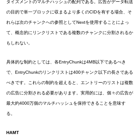
タイズメントのマルチハッシュの配列である。広告がデータ転送
の目的で単一ブロックに収まるより多くのCIDを有する場合、そ
れらは次のチャンクへの参照としてNextを使用することによっ
て、概念的にリンクリストである複数のチャンクに分割されるか
もしれない。
具体的な制約としては、各EntryChunkは4MB以下であるべき
で、EntryChunkのリンクリストは400チャンク以下の長さである
べきです。これらの制約を超えると、エントリーのリストは複数
の広告に分割される必要があります。実用的には、個々の広告が
最大約4000万個のマルチハッシュを保持できることを意味す
る。
HAMT