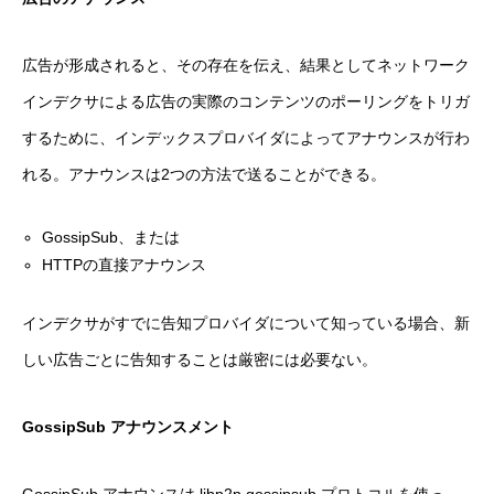
広告が形成されると、その存在を伝え、結果としてネットワーク
インデクサによる広告の実際のコンテンツのポーリングをトリガ
するために、インデックスプロバイダによってアナウンスが行わ
れる。アナウンスは2つの方法で送ることができる。
GossipSub、または
HTTPの直接アナウンス
インデクサがすでに告知プロバイダについて知っている場合、新
しい広告ごとに告知することは厳密には必要ない。
GossipSub アナウンスメント
GossipSub アナウンスは libp2p gossipsub プロトコルを使っ