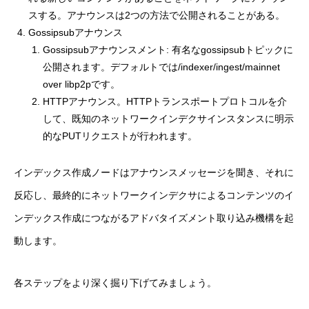
スする。アナウンスは2つの方法で公開されることがある。
Gossipsubアナウンス
Gossipsubアナウンスメント: 有名なgossipsubトピックに
公開されます。デフォルトでは/indexer/ingest/mainnet
over libp2pです。
HTTPアナウンス。HTTPトランスポートプロトコルを介
して、既知のネットワークインデクサインスタンスに明示
的なPUTリクエストが行われます。
インデックス作成ノードはアナウンスメッセージを聞き、それに
反応し、最終的にネットワークインデクサによるコンテンツのイ
ンデックス作成につながるアドバタイズメント取り込み機構を起
動します。
各ステップをより深く掘り下げてみましょう。