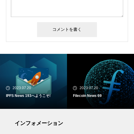
2023.07.20
2023.07.20
IPFS News 193へようこそ!
Filecoin News 69
インフォメーション