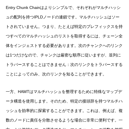
Entry Chunk Chainはよりシンプルで、それぞれがマルチハッシ
ュの配列を持つIPLDノードの連鎖です。マルチハッシュはソー
トされていません。つまり、たとえば特定のプレフィックスを持
つすべてのマルチハッシュのリストを取得するには、チェーン全
体をインジェストする必要があります。次のチャンクへのリンク
は1つだけなので、チャンクは厳密な順序に従いますが、並列に
トラバースすることはできません：次のリンクをトラバースする
ことによってのみ、次のリンクを知ることができます。
一方、HAMTはマルチハッシュを整理するために特殊なマップデ
ータ構造を使用します。そのため、特定の接頭辞を持つマルチハ
ッシュを効率的に探索することができます。これは、例えば、複
数のノードに責任を分散させるような場合に非常に便利です。一