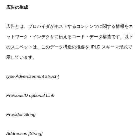
広告の生成
広告とは、プロバイダがホストするコンテンツに関する情報をネ
ットワーク・インデクサに伝えるコード・データ構造です。以下
のスニペットは、このデータ構造の概要を IPLD スキーマ形式で
示しています。
type Advertisement struct {
PreviousID optional Link
Provider String
Addresses [String]