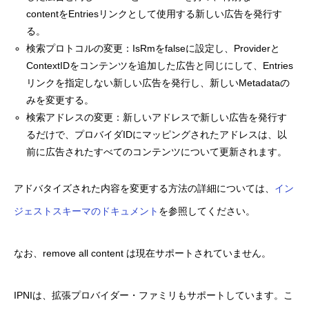
contentをEntriesリンクとして使用する新しい広告を発行す
る。
検索プロトコルの変更：IsRmをfalseに設定し、Providerと
ContextIDをコンテンツを追加した広告と同じにして、Entries
リンクを指定しない新しい広告を発行し、新しいMetadataの
みを変更する。
検索アドレスの変更：新しいアドレスで新しい広告を発行す
るだけで、プロバイダIDにマッピングされたアドレスは、以
前に広告されたすべてのコンテンツについて更新されます。
アドバタイズされた内容を変更する方法の詳細については、
イン
ジェストスキーマのドキュメント
を参照してください。
なお、remove all content は現在サポートされていません。
IPNIは、拡張プロバイダー・ファミリもサポートしています。こ