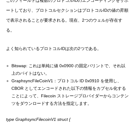
このフィールドは複数のプロトコルIDのエンコーディングをサポ
ートしており、プロトコルセクションはプロトコルIDの値の昇順
で表示されることが要求される。現在、2つのウェルが存在す
る。
よく知られているプロトコルIDは次の2つである。
Bitswap: これは単純に値 0x0900 の固定バリントで、それ以
上のバイトはない。
GraphsyncFileCoinV1：プロトコル ID 0x0910 を使用し、
CBOR としてエンコードされた以下の情報をカプセル化する
ことによって、Filecoin ストレージプロバイダーからコンテン
ツをダウンロードする方法を指定します。
type GraphsyncFilecoinV1 struct {