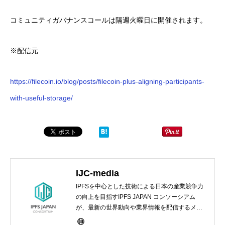
コミュニティガバナンスコールは隔週火曜日に開催されます。
※配信元
https://filecoin.io/blog/posts/
filecoin-plus-aligning-participants
-
with-useful-storage/
IJC-media
IPFSを中心とした技術による日本の産業競争力
の向上を目指すIPFS JAPAN コンソーシアム
が、最新の世界動向や業界情報を配信するメデ
ィアサイト