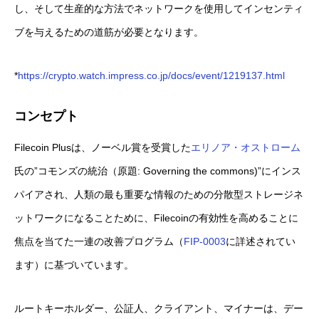
し、そして生産的な方法でネットワークを使用してインセンティ
ブを与えるための道筋が必要となります。
*
https://crypto.watch.impress.co.jp/docs/event/1219137.html
コンセプト
Filecoin Plusは、ノーベル賞を受賞した
エリノア・オストローム
氏の”コモンズの統治（原題: Governing the commons)”にインス
パイアされ、人類の最も重要な情報のための分散型ストレージネ
ットワークになることために、Filecoinの有効性を高めることに
焦点を当てた一連の改善プログラム（
FIP-0003
に詳述されてい
ます）に基づいています。
ルートキーホルダー、公証人、クライアント、マイナーは、デー