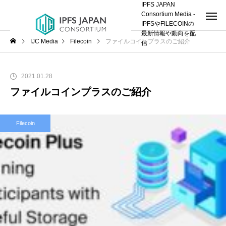
IPFS JAPAN
Consortium Media -
IPFSやFILECOINの
最新情報や動向を配
IJC Media
Filecoin
ファイルコインプラスのご紹介
信
2021.01.28
ファイルコインプラスのご紹介
Filecoin