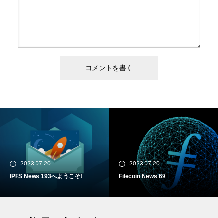
2023.07.20
2023.07.20
IPFS News 193へようこそ!
Filecoin News 69