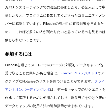
ガバナンスミーティングでの会話に参加したり、公証人として申
請したりと、プログラムに参加してくださったコミュニティメン
バーに感謝しています。Filecoinの有用性に直接影響を与えるた
めに、これほど多くの人が関わりたいと思っているのを見るのは
信じられないことです。
参加するには
Filecoinを通じてストレージのニーズに対応しデータキャップを
受け取ることに興味がある場合は、
Filecoin Plusレジストリ
でア
クティブなNotariesのリストを見つけることができます。
クライ
アントオンボーディングレポ
は、データキャップのリクエストを
作成して追跡するために使用されており、割り当てを受けた後の
データキャップの使用方法の追加指示が含まれています。