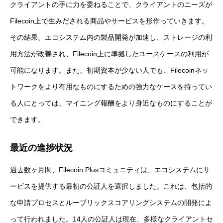
クライアントの手に力を委ねることで、クライアントのニーズが
Filecoin上で生みだされる商品やサービスを形作っていきます。
その結果、エコシステム内の製品開発が加速し、ストレージの利
用方法が改善され、Filecoin上に準拠したユースケースの利用が
可能になります。また、初期資本が少ない人でも、Filecoinネッ
トワークをより有用なものにするための強力なケースを持ってい
る人にとっては、マイニング報酬をより身近なものにすることが
できます。
最近の進捗状況
過去数ヶ月間、Filecoin Plusコミュニティは、エコシステムにサ
ービスを提供する最初の公証人を選択しました。これは、包括的
な申請プロセスとルーブリックスコアリングシステムの開発によ
って行われました。14人の公証人は現在、多様なクライアントセ