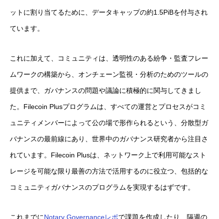
ットに割り当てるために、データキャップの約1.5PiBを付与され
ています。
これに加えて、コミュニティは、透明性のある紛争・監査フレー
ムワークの構築から、オンチェーン監視・分析のためのツールの
提供まで、ガバナンスの問題や議論に積極的に関与してきまし
た。Filecoin Plusプログラムは、すべての運営とプロセスがコミ
ュニティメンバーによって公の場で形作られるという、分散型ガ
バナンスの最前線にあり、世界中のガバナンス研究者から注目さ
れています。Filecoin Plusは、ネットワーク上で利用可能なスト
レージを可能な限り最善の方法で活用するのに役立つ、包括的な
コミュニティガバナンスのプログラムを実現するはずです。
これまでに
Notary Governanceレポ
で課題を作成したり、隔週の