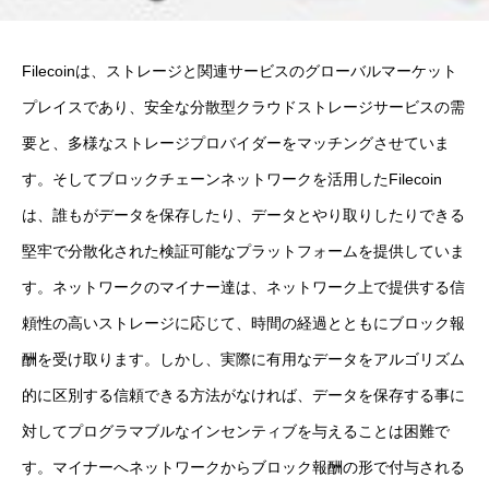
Filecoinは、ストレージと関連サービスのグローバルマーケット
プレイスであり、安全な分散型クラウドストレージサービスの需
要と、多様なストレージプロバイダーをマッチングさせていま
す。そしてブロックチェーンネットワークを活用したFilecoin
は、誰もがデータを保存したり、データとやり取りしたりできる
堅牢で分散化された検証可能なプラットフォームを提供していま
す。ネットワークのマイナー達は、ネットワーク上で提供する信
頼性の高いストレージに応じて、時間の経過とともにブロック報
酬を受け取ります。しかし、実際に有用なデータをアルゴリズム
的に区別する信頼できる方法がなければ、データを保存する事に
対してプログラマブルなインセンティブを与えることは困難で
す。マイナーへネットワークからブロック報酬の形で付与される