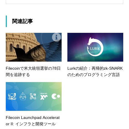
関連記事
Filecoinで米大統領選挙の78日
Lurkの紹介：再帰的zk-SNARK
間を追跡する
のためのプログラミング言語
Filecoin Launchpad Accelerat
or II: インフラと開発ツール