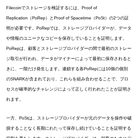
Filecoinでストレージを検証するには、Proof of
Replication（PoRep）とProof of Spacetime（PoSt）の2つの証
明が必要です。PoRepでは、ストレージプロバイダーが、データ
や情報のユニークなコピーを保存していることを証明します。
PoRepは、顧客とストレージプロバイダーの間で最初のストレー
ジ取引が行われ、データがマイナーによって最初に保存されると
きに、一階だけ発生します。連鎖する各PoRepには10個の個別
のSNARKが含まれており、これらを組み合わせることで、プロ
セスが確率的なチャレンジによって正しく行われたことが証明さ
れます。
一方、PoStは、ストレージプロバイダーが元のデータを操作や破
損することなく長期にわたって保存し続けていることを証明する