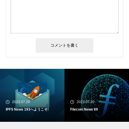
2023.07.20
2023.07.20
IPFS News 193へようこそ!
Filecoin News 69