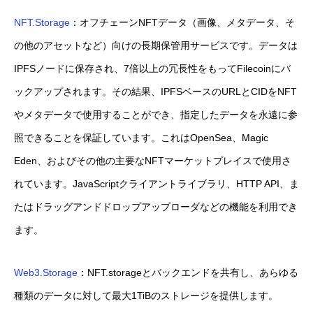
NFT.Storage
：オフチェーンNFTデータ（画像、メタデータ、そ
の他のアセットなど）向けの長期保管用サービスです。データは
IPFSノードに保存され、7倍以上の冗長性をもってFilecoinにバ
ックアップされます。その結果、IPFSベースのURLとCIDをNFT
やメタデータで使用することができ、指定したデータを永遠に参
照できることを保証しています。これはOpenSea、Magic
Eden、およびその他の主要なNFTマーケットプレイスで使用さ
れています。JavaScriptクライアントライブラリ、HTTP API、ま
たはドラッグアンドドロップアップローダなどの機能を利用でき
ます。
Web3.Storage
：NFT.storageとバックエンドを共有し、あらゆる
種類のデータに対して最大1TiBのストレージを提供します。