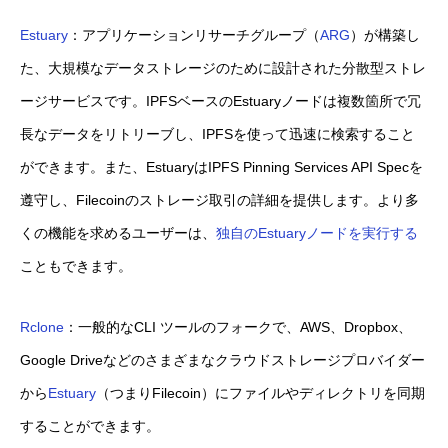
Estuary
：アプリケーションリサーチグループ（
ARG
）が構築し
た、大規模なデータストレージのために設計された分散型ストレ
ージサービスです。IPFSベースのEstuaryノードは複数箇所で冗
長なデータをリトリーブし、IPFSを使って迅速に検索すること
ができます。また、EstuaryはIPFS Pinning Services API Specを
遵守し、Filecoinのストレージ取引の詳細を提供します。より多
くの機能を求めるユーザーは、
独自のEstuaryノードを実行する
こともできます。
Rclone
：一般的なCLI ツールのフォークで、AWS、Dropbox、
Google Driveなどのさまざまなクラウドストレージプロバイダー
から
Estuary
（つまりFilecoin）にファイルやディレクトリを同期
することができます。