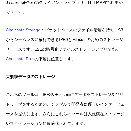
JavaScriptやGoのクライアントライブラリ、HTTP APIで利用が
できます。
Chainsafe Storage
：バケットベースのファイル階層を持ち、S3
からシームレスに移行できるIPFSとFilecoinのためのストレージ
サービスです。E2Eの暗号化ファイルストレージアプリである
Chainsafe Files
の下層に位置します。
大規模データのストレージ
これらのツールは、IPFSやFilecoinにデータをストレージ及びリ
トリーブをするための、シンプルで開発者に優しいインターフェ
ースを提供します。さらにこれらのツールは大規模なストレージ
やマイグレーションに最適化されています。