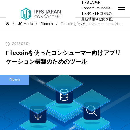
IPFS JAPAN
Consortium Media -
IPFSやFILECOINの
最新情報や動向を配
IJC Media
Filecoin
Filecoinを使ったコンシューマー向けアプリケーション構築のためのツール
信
2023.02.01
Filecoinを使ったコンシューマー向けアプリ
ケーション構築のためのツール
Filecoin