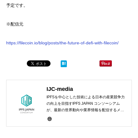
予定です。
※配信元
https://filecoin.io/blog/posts/
the-future-of-defi-with-filecoin
/
IJC-media
IPFSを中心とした技術による日本の産業競争力
の向上を目指すIPFS JAPAN コンソーシアム
が、最新の世界動向や業界情報を配信するメデ
ィアサイト