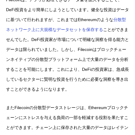
DeFi投資をより簡単にしようとしています。健全な投資はデータ
に基づいて行われますが、これまではEthereumのような
分散型
ネットワーク上に大規模なデータセットを保存する
ことができま
せんでした。DeFi投資家が市場について明確な洞察を得る能力と
データは限られていました。しかし、Filecoinはブロックチェー
ンネイティブの分散型プラットフォーム上で大量のデータを分析
することを可能にします。これにより、DeFiの投資家は、急成長
しているセクターに賢明な投資を行うために必要な洞察を導き出
すことができるようになります。
またFilecoinの分散型データストレージは、Ethereumブロックチ
ェーンにストレスを与える負荷の一部を軽減する役割を果たすこ
とができます。チェーン上に保存された大量のデータはレイテン