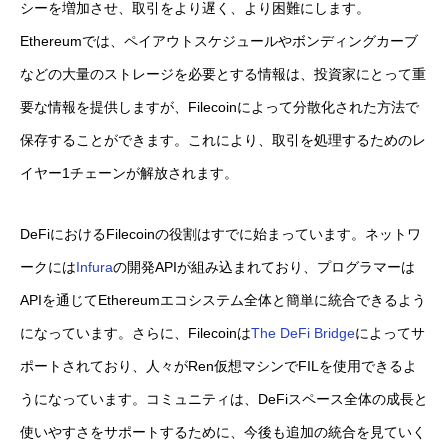
シーを増加させ、取引をより遅く、より困難にします。
Ethereumでは、ペイアウトスケジュールやボンディングカーブ
などの大量のストレージを必要とする情報は、投資家にとって重
要な情報を提供しますが、Filecoinによって分散化された方法で
保存することができます。これにより、取引を処理するためのレ
イヤー1チェーンが解放されます。
DeFiにおけるFilecoinの役割はすでに始まっています。ネットワ
ークには
Infura
の開発APIが組み込まれており、プログラマーは
APIを通じてEthereumエコシステム全体と簡単に統合できるよう
になっています。さらに、Filecoinは
The DeFi Bridge
によってサ
ポートされており、人々がRen仮想マシンでFILを使用できるよ
うになっています。コミュニティは、DeFiスペース全体の成長と
使いやすさをサポートするために、今後も追加の統合を見ていく