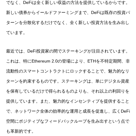
でなく、DeFiは全く新しい収益の方法を提供しているからです。
新しい債券からイールドファーミングまで、DeFiは既存の投資パ
ターンを分散化するだけでなく、全く新しい投資方法を生み出し
ています。
最近では、DeFi投資家の間でステーキングが注目されています。
これは、特にEthereum 2.0の登場により、ETHを不特定期間、非
流動性のスマートコントラクトにロックすることで、魅力的なリ
ターンを約束するものです。ステーキングは、単にデジタル資産
を保有しているだけで得られるものよりも、それ以上の利回りを
提供しています。また、魅力的なインセンティブを提供すること
で、ネットワーク全体の効率的な運用と成長を促進し、広くDeFi
空間にポジティブなフィードバックループを生み出すという点で
も革新的です。