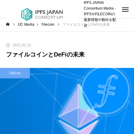
IPFS JAPAN
Consortium Media -
IPFSやFILECOINの
最新情報や動向を配
IJC Media
Filecoin
ファイルコインとDeFiの未来
信
2021.02.12
ファイルコインとDeFiの未来
Filecoin