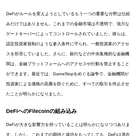
DeFiがルールを変えようとしているもう一つの重要な分野は仕組
みだけではありません。これまでの金融市場は不透明で、強力な
ゲートキーパーによってコントロールされていました。彼らは、
認定投資家規制のような参入条件に守られ、一般投資家のアクセ
スを拒否していました。さらに、銀行などの中央集権的な金融機
関は、金融プラットフォームへのアクセスや行動を禁止すること
ができます。最近では、GameStopをめぐる論争で、金融機関が
投資家による価格の高騰を防ぐために、すべての取引を停止させ
たことが明らかになりました。
DeFiへのFilecoinの組み込み
DeFiが大きな影響力を持っていることは明らかになりつつありま
す。しかし、これまでの期待と成功をもってしても、DeFiは潜在