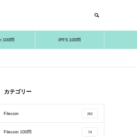
in 100問
IPFS 100問
カテゴリー
Filecoin
262
Filecoin 100問
74