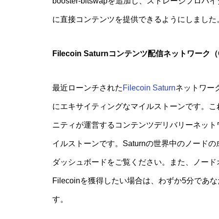
booster-bitswapを追加し、ストレー
に直接コンテンツを提供できるようにしました
Filecoin Saturnコンテンツ配信ネットワー
最近ローンチされた
Filecoin Saturn
ネットワーク
にエキサイティングなマイルストーンです。これは
ニティが運営するコンテンツデリバリーネット
イルストーンです。Saturnの世界中のノー
ダッシュボードをご覧ください。また、ノード
Filecoinを獲得したい場合は、わずか5分であな
す。