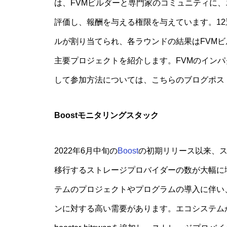
は、FVMビルダーと専門家のコミュニティに
評価し、報酬を与える権限を与えています。12
ルが割り当てられ、各ラウンドの結果はFVM
主要プロジェクトを紹介します。FVMのイン
して参加方法については、こちらのブログポス
Boostモニタリングスタック
2022年6月中旬の
Boost
の初期リリース以来、ス
移行するストレージプロバイダーの数が大幅に
テムのプロジェクトやプログラムの導入に伴い、F
ンに対する高い需要があります。エコシステムからの