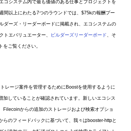
、エコシステム内で最も価値のある仕事とプロジェクトを
週間以上にわたる7つのラウンドでは、$75kの報酬プー
ビルダーズ・リーダーボードに掲載され、エコシステムの
パクトエバリュエーター、
ビルダーズリーダーボード
、そ
トをご覧ください。
トレージ案件を管理するためにBoostを使用するように
増加していることが確認されています。新しいエコシス
ilecoinからの追加のストレージおよび検索オプショ
フィードバックに基づいて、我々はbooster-httpと