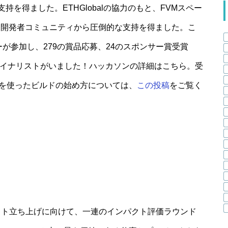
を得ました。ETHGlobalの協力のもと、FVMスペー
れ、開発者コミュニティから圧倒的な支持を得ました。こ
カーが参加し、279の賞品応募、24のスポンサー賞受賞
obalファイナリストがいました！ハッカソンの詳細はこちら。受
Mを使ったビルドの始め方については、
この投稿
をご覧く
ット立ち上げに向けて、一連のインパクト評価ラウンド