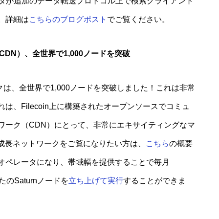
ジプロバイダが追加のデータ転送プロトコル上で検索クライアント
。詳細は
こちらのブログポスト
でご覧ください。
ク（CDN）、全世界で1,000ノードを突破
は、全世界で1,000ノードを突破しました！これは非常
、Filecoin上に構築されたオープンソースでコミュ
ワーク（CDN）にとって、非常にエキサイティングなマ
ドの成長ネットワークをご覧になりたい方は、
こちら
の概要
オペレータになり、帯域幅を提供することで毎月
たのSaturnノードを
立ち上げて実行
することができま