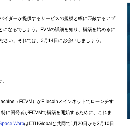
ロバイダーが提供するサービスの規模と幅に匹敵するアプ
とになるでしょう。FVMの詳細を知り、構築を始めるに
ださい。それでは、3月14日にお会いしましょう。
た。
l Machine（FEVM）がFilecoinメインネットでローンチす
最近、特に開発者がFEVMで構築を開始するために、これま
Space Warp
はETHGlobalと共同で1月20日から2月10日