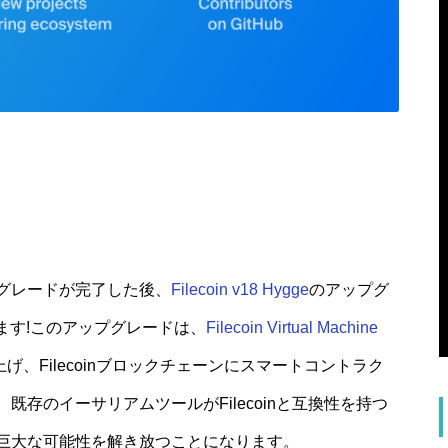
グレードが完了した後、
Filecoin v18 Hygge
のアップグ
います!このアップグレードは、
Filecoin Virtual Machine
げ、Filecoinブロックチェーンにスマートコントラク
存のイーサリアムツールがFilecoinと互換性を持つ
巨大な可能性を解き放つことになります。