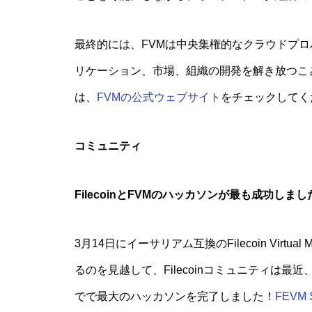
最終的には、FVMは中央集権的なクラウドプ
リケーション、市場、組織の開発を解き放つこ
は、
FVMの公式ウェブサイト
をチェックしてく
コミュニティ
FilecoinとFVMのハッカソンが最も成功しまし
3月14日にイーサリアム互換のFilecoin Virtua
るのを見越して、Filecoinコミュニティは
でで最大のハッカソンを完了しました！
FEVM 