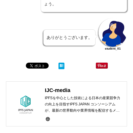
ょう。
ありがとうございます。
student_01
IJC-media
IPFSを中心とした技術による日本の産業競争力
の向上を目指すIPFS JAPAN コンソーシアム
が、最新の世界動向や業界情報を配信するメデ
ィアサイト