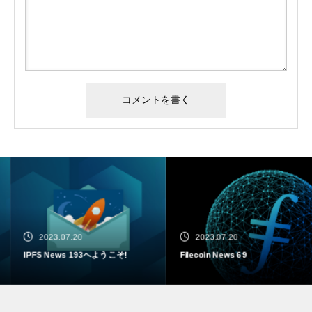
2023.07.20
2023.07.20
IPFS News 193へようこそ!
Filecoin News 69