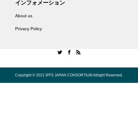
インフォメーション
About us
Privacy Policy
Copyright © 2021 IPFS JAPAN CONSORTIUM Allright Reserved.