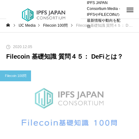
IPFS JAPAN
Consortium Media -
IPFSやFILECOINの
最新情報や動向を配
IJC Media
Filecoin 100問
Filecoin 基礎知識 質問４５： DeFiとは？
信
2020.12.05
Filecoin 基礎知識 質問４５： DeFiとは？
Filecoin 100問