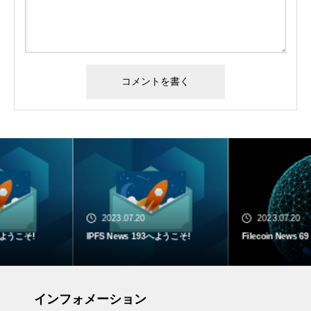
2023.07.20
2023.07.20
IPFS News 193へようこそ!
Filecoin News 69
インフォメーション