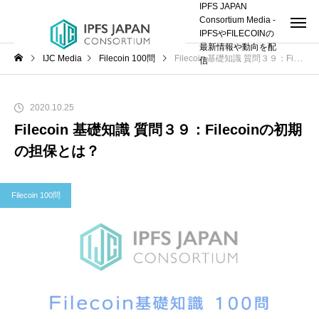
IPFS JAPAN
Consortium Media -
IPFSやFILECOINの
最新情報や動向を配
IJC Media
Filecoin 100問
Filecoin 基礎知識 質問３９：Filecoinの初期の担保とは？
信
2020.10.25
Filecoin 基礎知識 質問３９：Filecoinの初期
の担保とは？
Filecoin 100問