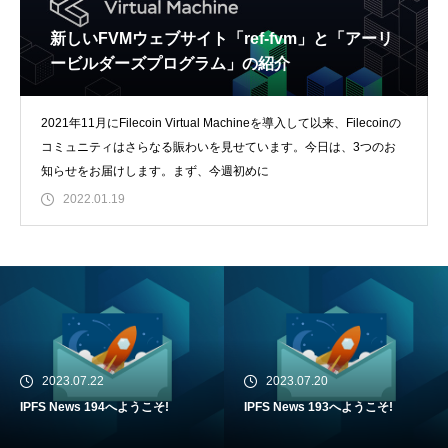
新しいFVMウェブサイト「ref-fvm」と「アーリ
ービルダーズプログラム」の紹介
2021年11月にFilecoin Virtual Machineを導入して以来、Filecoinの
コミュニティはさらなる賑わいを見せています。今日は、3つのお
知らせをお届けします。まず、今週初めに
2022.01.19
2023.07.22
2023.07.20
IPFS News 194へようこそ!
IPFS News 193へようこそ!