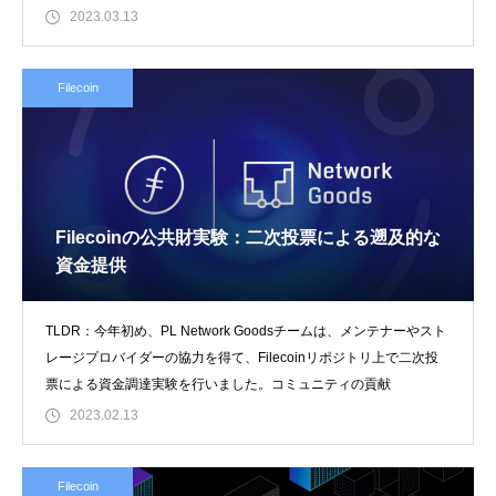
2023.03.13
Filecoin
Filecoinの公共財実験：二次投票による遡及的な
資金提供
TLDR：今年初め、PL Network Goodsチームは、メンテナーやスト
レージプロバイダーの協力を得て、Filecoinリポジトリ上で二次投
票による資金調達実験を行いました。コミュニティの貢献
2023.02.13
Filecoin