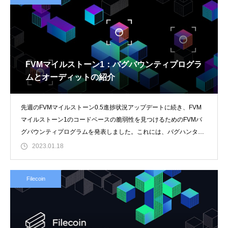
FVMマイルストーン1：バグバウンティプログラ
ムとオーディットの紹介
先週のFVMマイルストーン0.5進捗状況アップデートに続き、FVM
マイルストーン1のコードベースの脆弱性を見つけるためのFVMバ
グバウンティプログラムを発表しました。これには、バグハンター
やコミュニ
2023.01.18
Filecoin