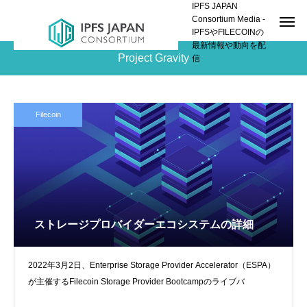
IPFS JAPAN
Consortium Media -
IPFSやFILECOINの
最新情報や動向を配
Project Gravity
信
Filecoin
ストレージプロバイダーエコシステムの詳細
2022年3月2日、Enterprise Storage Provider Accelerator（ESPA）
が主催するFilecoin Storage Provider Bootcampのライブバ