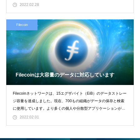
2022.02.28
Filecoin
Filecoinは大容量のデータに対応しています
Filecoinネットワークは、15エグザバイト（EiB）のデータストレー
ジ容量を達成しました。現在、700もの組織がデータの保存と検索
に使用しています。より多くの個人や分散型アプリケーションが分
散
2022.02.01