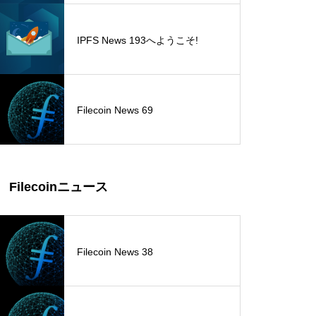
IPFS News 193へようこそ!
Filecoin News 69
Filecoinニュース
Filecoin News 38