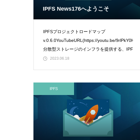
IPFS News176へようこそ
IPFSプロジェクトロードマップ
v.0.6.0YouTubeURL(https://youtu.be/9rlPkY0Hnt
分散型ストレージのインフラを提供する、IPFS
今後の展
2023.06.18
IPFS