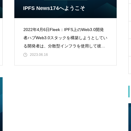
IPFS News174へようこそ
2022年4月6日Fleek：IPFS上のWeb3.0開発
E)
者ハブWeb3.0スタックを構築しようとしてい
の
る開発者は、分散型インフラを使用して彼ら
のdapps、ウェブサイト、お
2023.06.16