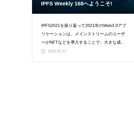
IPFS Weekly 168へようこそ!
IPFS2021を振り返って2021年のWeb3.0アプ
リケーションは、メインストリームのユーザ
ーがNFTなどを導入することで、大きな成功
を収めました。これは、分散型ストレー
2022.01.12