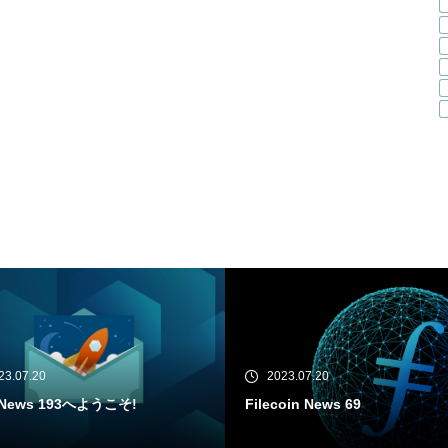
23.07.20
2023.07.18
oin News 69
IPFS News 192へようこそ!