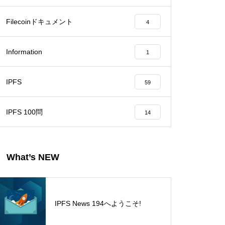
Filecoinドキュメント
4
Information
1
IPFS
59
IPFS 100問
14
What’s NEW
IPFS News 194へようこそ!