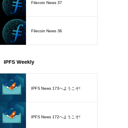
Filecoin News 37
Filecoin News 36
IPFS Weekly
IPFS News 173へようこそ!
IPFS News 172へようこそ!