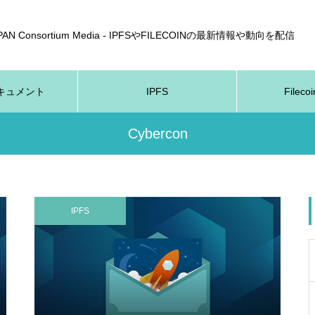
APAN Consortium Media - IPFSやFILECOINの最新情報や動向を配信
nドキュメント
IPFS
Fileco
Cybercon
IPFS