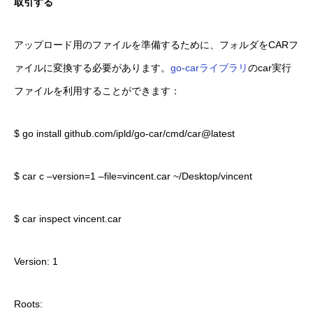
取引する
アップロード用のファイルを準備するために、フォルダをCARフ
ァイルに変換する必要があります。
go-carライブラリ
のcar実行
ファイルを利用することができます：
$ go install github.com/ipld/go-car/cmd/car@latest
$ car c –version=1 –file=vincent.car ~/Desktop/vincent
$ car inspect vincent.car
Version: 1
Roots: