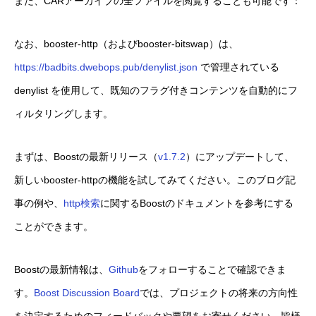
また、CARアーカイブの全ファイルを閲覧することも可能です：
なお、booster-http（およびbooster-bitswap）は、
https://badbits.dwebops.pub/denylist.json
で管理されている
denylist を使用して、既知のフラグ付きコンテンツを自動的にフ
ィルタリングします。
まずは、Boostの最新リリース（
v1.7.2
）にアップデートして、
新しいbooster-httpの機能を試してみてください。このブログ記
事の例や、
http検索
に関するBoostのドキュメントを参考にする
ことができます。
Boostの最新情報は、
Github
をフォローすることで確認できま
す。
Boost Discussion Board
では、プロジェクトの将来の方向性
を決定するためのフィードバックや要望をお寄せください。皆様