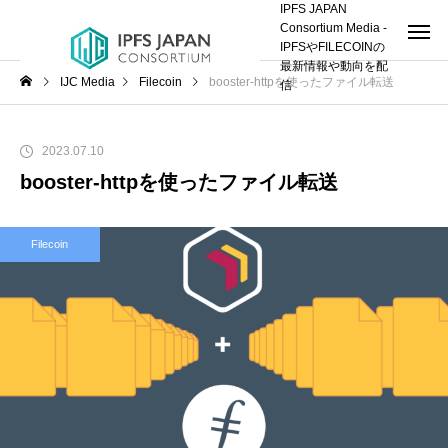
IPFS JAPAN
Consortium Media -
IPFSやFILECOINの
最新情報や動向を配
IJC Media
Filecoin
booster-httpを使ったファイル転送
信
2023.07.10
booster-httpを使ったファイル転送
Filecoin