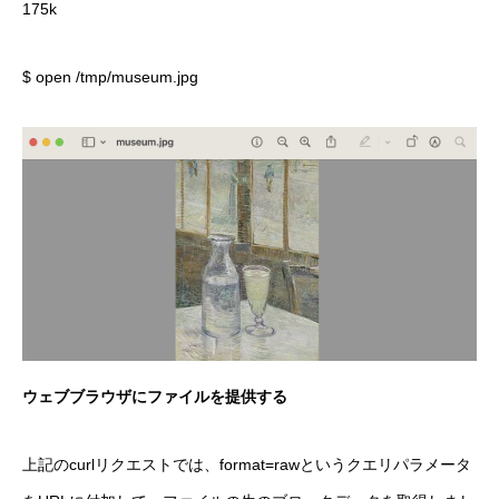
175k
$ open /tmp/museum.jpg
ウェブブラウザにファイルを提供する
上記のcurlリクエストでは、format=rawというクエリパラメータ