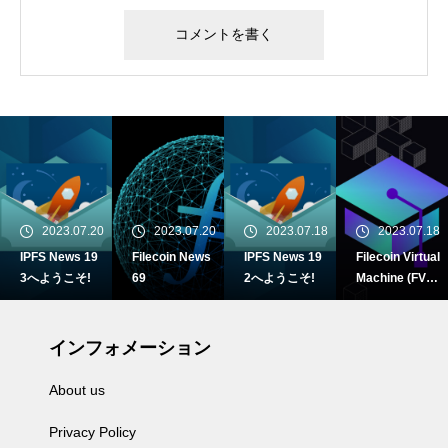
2023.07.20
2023.07.20
2023.07.18
2023.07.18
IPFS News 19
Filecoin News
IPFS News 19
Filecoin Virtual
3へようこそ!
69
2へようこそ!
Machine (FVM)
Builder Cohort
がメインネット
にローンチ
インフォメーション
About us
Privacy Policy