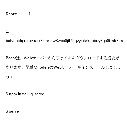
Roots: 1
1:
bafybeidqindpi4ucx7kmrtnw3woc6jtl7bqvyiokrkpbbuy6gs6trn57tm
Boostは、Webサーバーからファイルをダウンロードする必要が
あります。簡単なnodejsのWebサーバーをインストールしましょ
う：
$ npm install -g serve
$ serve