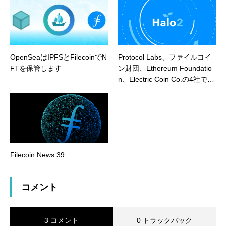
OpenSeaはIPFSとFilecoinでN
Protocol Labs、ファイルコイ
FTを保管します
ン財団、Ethereum Foundatio
n、Electric Coin Co.の4社でH
alo 2を復活
Filecoin News 39
コメント
3 コメント
0 トラックバック