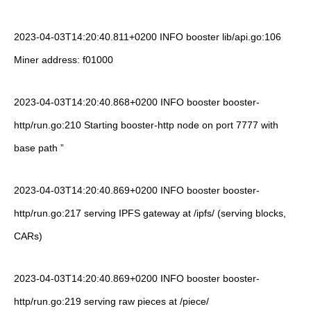
2023-04-03T14:20:40.811+0200 INFO booster lib/api.go:106
Miner address: f01000
2023-04-03T14:20:40.868+0200 INFO booster booster-
http/run.go:210 Starting booster-http node on port 7777 with
base path ”
2023-04-03T14:20:40.869+0200 INFO booster booster-
http/run.go:217 serving IPFS gateway at /ipfs/ (serving blocks,
CARs)
2023-04-03T14:20:40.869+0200 INFO booster booster-
http/run.go:219 serving raw pieces at /piece/