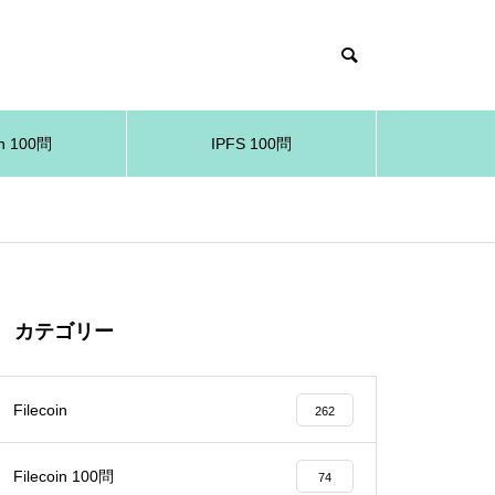
in 100問
IPFS 100問
カテゴリー
Filecoin
262
Filecoin 100問
74