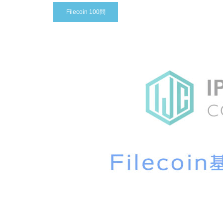
Filecoin 100問