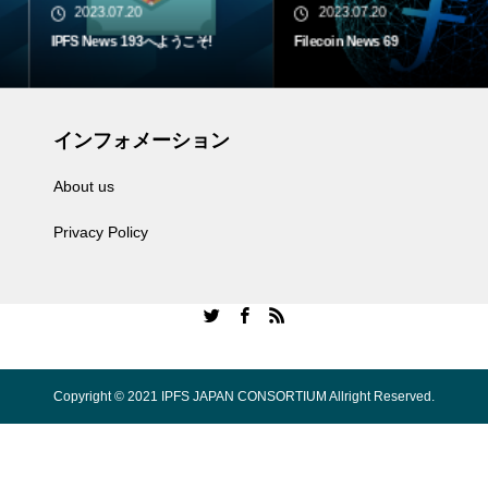
2023.07.20
2023.07.20
IPFS News 193へようこそ!
Filecoin News 69
インフォメーション
About us
Privacy Policy
Copyright © 2021 IPFS JAPAN CONSORTIUM Allright Reserved.