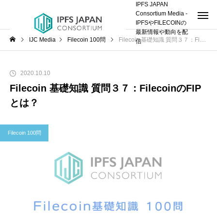
IPFS JAPAN
Consortium Media -
IPFSやFILECOINの
最新情報や動向を配
IJC Media
Filecoin 100問
Filecoin 基礎知識 質問３７：FilecoinのFIPとは？
信
2020.10.10
Filecoin 基礎知識 質問３７：FilecoinのFIP
とは？
Filecoin 100問