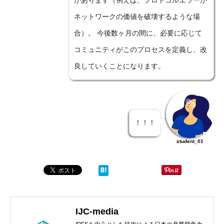
があります（例えば、プロトコルエラーが
ネットワークの価値を破壊するような場
合）。 今後数ヶ月の間に、必要に応じて
コミュニティがこのプロセスを定義し、改
良していくことになります。
！！！
student_01
IJC-media