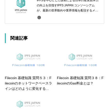
IPFSを中心とした技術による日本の産業競争力
の向上を目指すIPFS JAPAN コンソーシアム
が、最新の世界動向や業界情報を配信するメデ
ィアサイト
関連記事
Filecoin 基礎知識 質問５３：F
Filecoin 基礎知識 質問３８：F
ilecoinのネットワークベースラ
ilecoinのGas料金とは？
インはどのように変化するの
でしょうか？