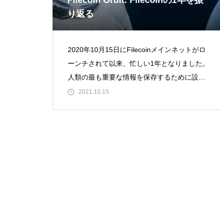
Filecoin Orbit: Filecoinの1年を振
り返る
2020年10月15日にFilecoinメインネットがロ
ーンチされて以来、忙しい1年となりました。
人類の最も重要な情報を保存するために設計
されたネットワークで、分散型ストレージの
2021.10.15
新時代の幕開けとなり