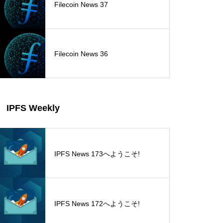
Filecoin News 37
Filecoin News 36
IPFS Weekly
IPFS News 173へようこそ!
IPFS News 172へようこそ!