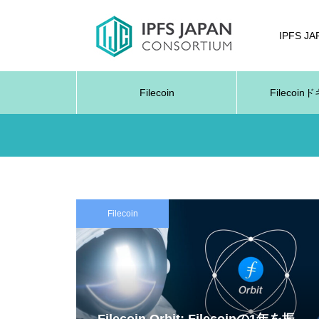
IPFS J
Filecoin
Filecoi
Filecoin