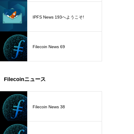
IPFS News 193へようこそ!
Filecoin News 69
Filecoinニュース
Filecoin News 38