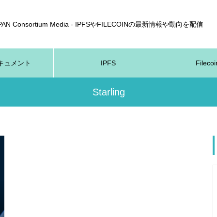
APAN Consortium Media - IPFSやFILECOINの最新情報や動向を配信
nドキュメント
IPFS
Fileco
Starling