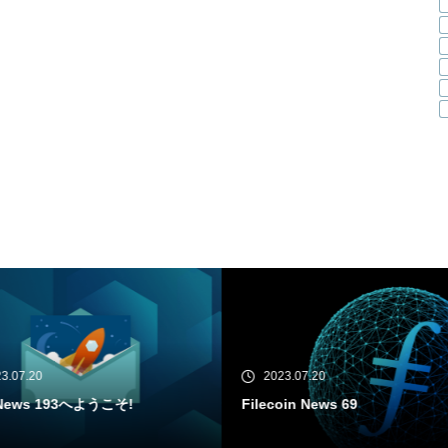
23.07.20
2023.07.18
oin News 69
IPFS News 192へようこそ!