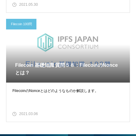
2021.05.30
Filecoin 100問
Filecoin 基礎知識 質問５８：FilecoinのNonce
とは？
FilecoinのNonceとはどのようなものか解説します。
2021.03.06