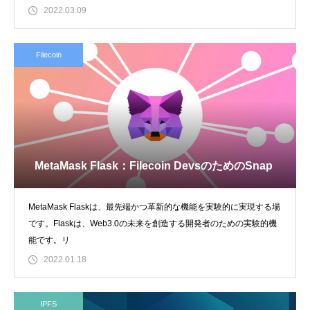
す。このネ
2022.03.09
Filecoin
MetaMask Flask：Filecoin DevsのためのSnap
MetaMask Flaskは、最先端かつ革新的な機能を実験的に実現する場
です。Flaskは、Web3.0の未来を創造する開発者のための実験的機
能です。リ
2022.01.18
IPFS