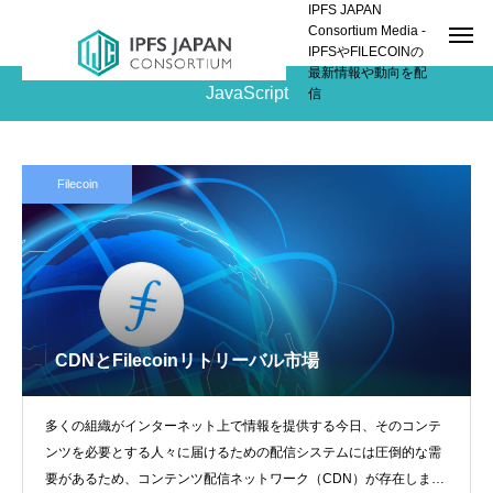
IPFS JAPAN
Consortium Media -
IPFSやFILECOINの
最新情報や動向を配
JavaScript
信
Filecoin
CDNとFilecoinリトリーバル市場
多くの組織がインターネット上で情報を提供する今日、そのコンテ
ンツを必要とする人々に届けるための配信システムには圧倒的な需
要があるため、コンテンツ配信ネットワーク（CDN）が存在しま