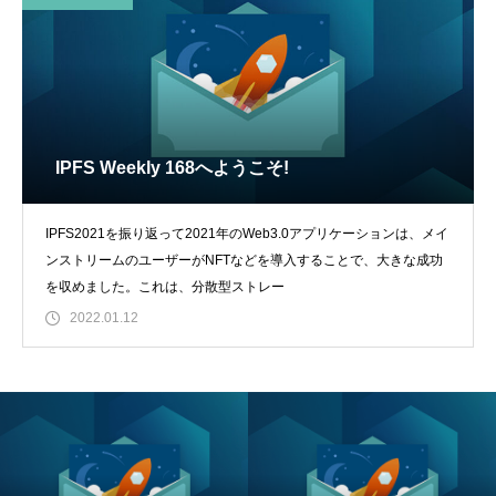
IPFS Weekly 168へようこそ!
IPFS2021を振り返って2021年のWeb3.0アプリケーションは、メイ
ンストリームのユーザーがNFTなどを導入することで、大きな成功
を収めました。これは、分散型ストレー
2022.01.12