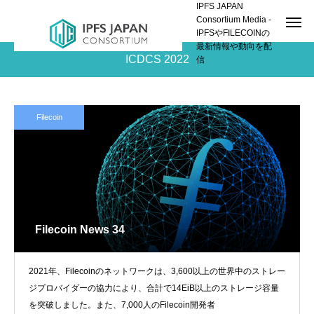
IPFS JAPAN
Consortium Media -
IPFSやFILECOINの
最新情報や動向を配
ICDCS 2022
信
Filecoin
Filecoin News 34
2021年、Filecoinのネットワークは、3,600以上の世界中のストレー
ジプロバイダーの協力により、合計で14EiB以上のストレージ容量
を突破しました。また、7,000人のFilecoin開発者