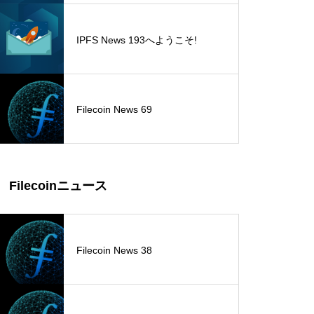
IPFS News 193へようこそ!
Filecoin News 69
Filecoinニュース
Filecoin News 38