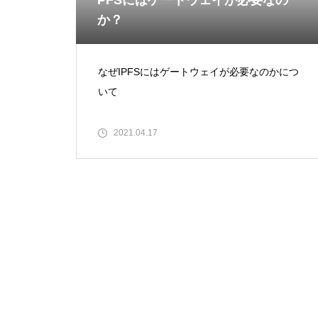
PFSにはゲートウェイが必要なの
か？
なぜIPFSにはゲートウェイが必要なのかにつ
いて
2021.04.17