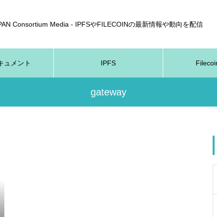
APAN Consortium Media - IPFSやFILECOINの最新情報や動向を配信
nドキュメント
IPFS
Fileco
gateway