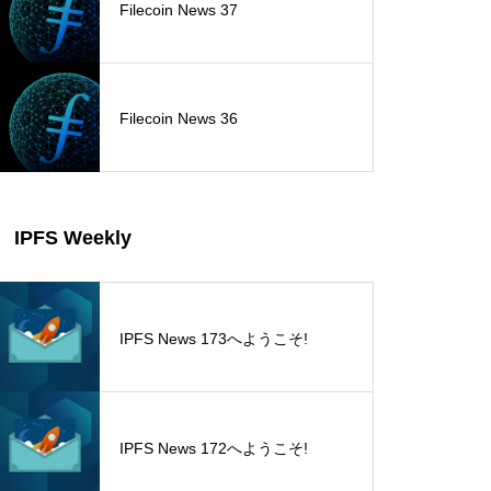
Filecoin News 37
Filecoin News 36
IPFS Weekly
IPFS News 173へようこそ!
IPFS News 172へようこそ!