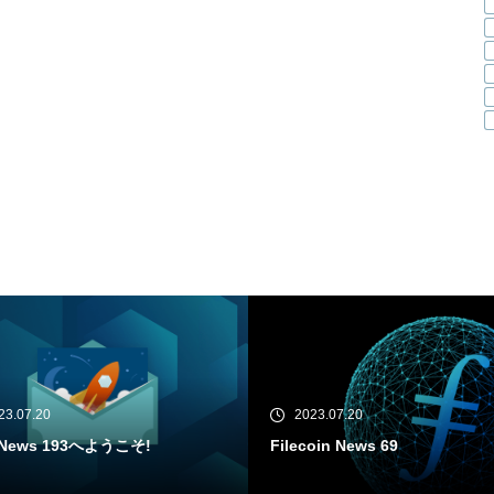
23.07.20
2023.07.18
oin News 69
IPFS News 192へようこそ!