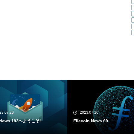
23.07.20
2023.07.18
oin News 69
IPFS News 192へようこそ!