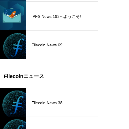
IPFS News 193へようこそ!
Filecoin News 69
Filecoinニュース
Filecoin News 38