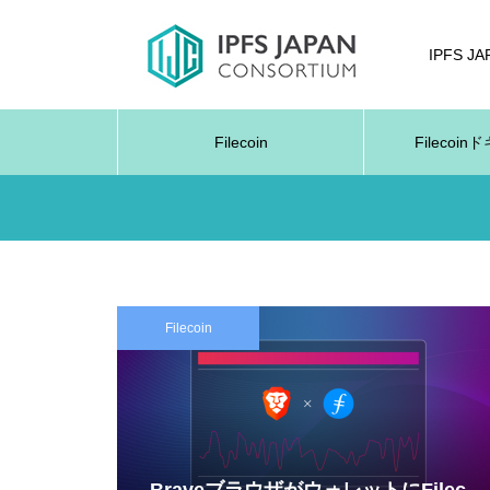
IPFS J
Filecoin
Filecoi
Filecoin