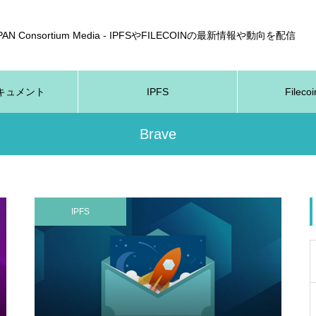
APAN Consortium Media - IPFSやFILECOINの最新情報や動向を配信
nドキュメント
IPFS
Fileco
Brave
IPFS