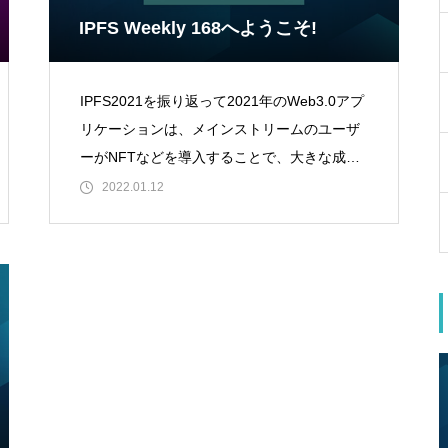
IPFS Weekly 168へようこそ!
IPFS2021を振り返って2021年のWeb3.0アプ
リケーションは、メインストリームのユーザ
ーがNFTなどを導入することで、大きな成功
を収めました。これは、分散型ストレー
2022.01.12