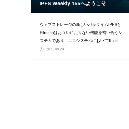
IPFS Weekly 155へようこそ
ウェブストレージの新しいパラダイムIPFSと
Filecoinはお互いに足りない機能を補い合うシ
ステムであり、エコシステムにおいてTextile
やEstuaryのようなツールを
2021.09.29