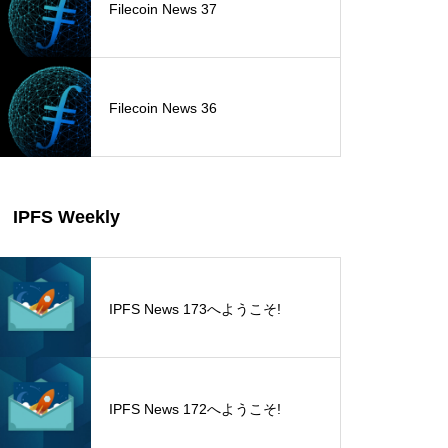
Filecoin News 37
Filecoin News 36
IPFS Weekly
IPFS News 173へようこそ!
IPFS News 172へようこそ!