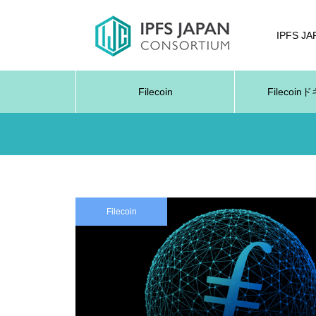
IPFS J
Filecoin
Filecoi
Filecoin