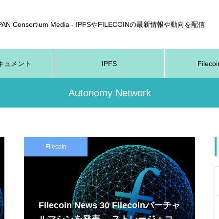
APAN Consortium Media - IPFSやFILECOINの最新情報や動向を配信
nドキュメント
IPFS
Fileco
Autonomy Network
Filecoin
Filecoin News 30 Filecoinバーチャ