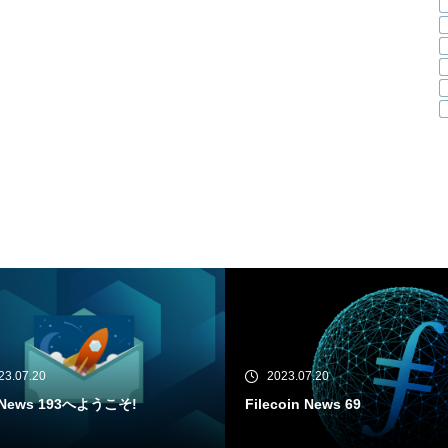
23.07.20
2023.07.18
oin News 69
IPFS News 192へようこそ!