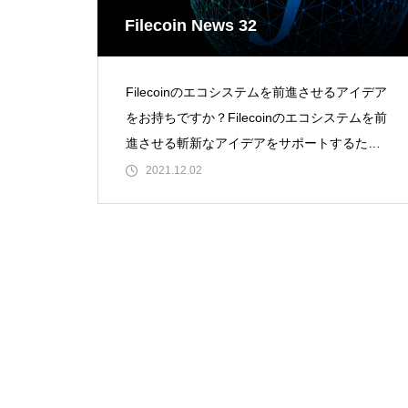
Filecoin News 32
Filecoinのエコシステムを前進させるアイデア
をお持ちですか？Filecoinのエコシステムを前
進させる斬新なアイデアをサポートするため
に、5000ドル以上の助成金が用意されていま
2021.12.02
す。余裕を持って