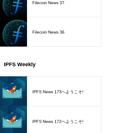
Filecoin News 37
Filecoin News 36
IPFS Weekly
IPFS News 173へようこそ!
IPFS News 172へようこそ!