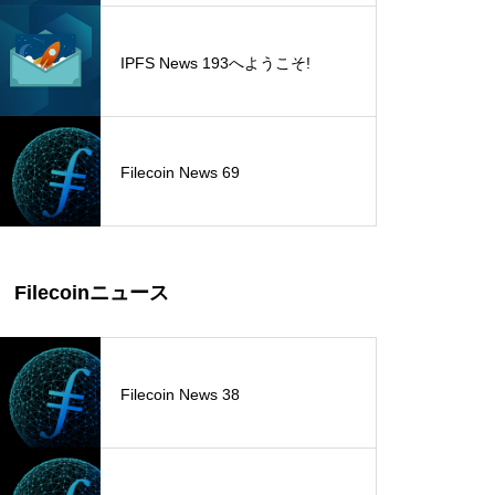
IPFS News 193へようこそ!
Filecoin News 69
Filecoinニュース
Filecoin News 38