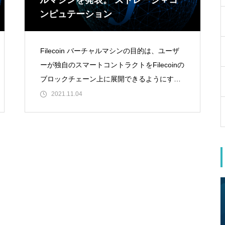
ルマシンを発表。 ストレージ＋コ
ンピュテーション
Filecoin バーチャルマシンの目的は、ユーザ
ーが独自のスマートコントラクトをFilecoinの
ブロックチェーン上に展開できるようにする
ことです。FVMは、一般的なプログラマビリ
2021.11.04
ティとEthere