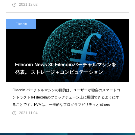
て
2021.12.02
Filecoin
Filecoin News 30 Filecoinバーチャルマシンを
発表。 ストレージ＋コンピュテーション
Filecoin バーチャルマシンの目的は、ユーザーが独自のスマートコ
ントラクトをFilecoinのブロックチェーン上に展開できるようにす
ることです。FVMは、一般的なプログラマビリティとEthere
2021.11.04