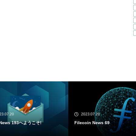
23.07.20
2023.07.18
oin News 69
IPFS News 192へようこそ!