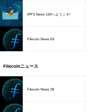
IPFS News 193へようこそ!
Filecoin News 69
Filecoinニュース
Filecoin News 38