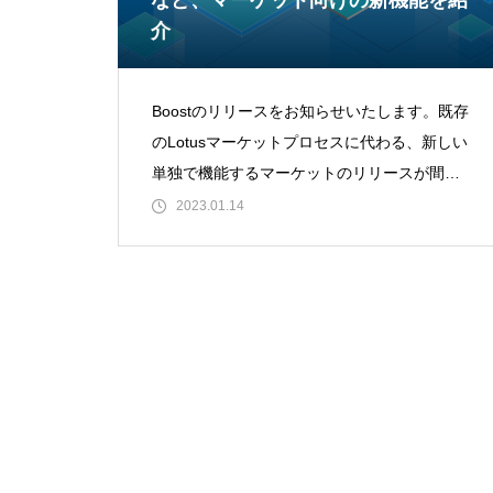
など、マーケット向けの新機能を紹
介
Boostのリリースをお知らせいたします。既存
のLotusマーケットプロセスに代わる、新しい
単独で機能するマーケットのリリースが間近
に迫っています。今週、ストレージプロバイ
2023.01.14
ダーとのプレリリーステスト