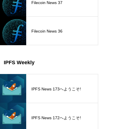
Filecoin News 37
Filecoin News 36
IPFS Weekly
IPFS News 173へようこそ!
IPFS News 172へようこそ!