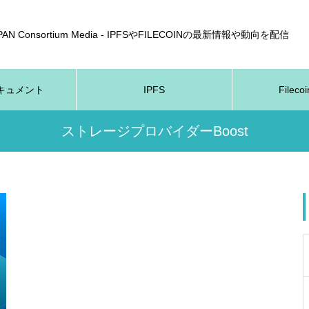
APAN Consortium Media - IPFSやFILECOINの最新情報や動向を配信
nドキュメント
IPFS
Fileco
ストレージプロバイダーBoost